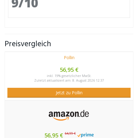
9/10
Preisvergleich
Pollin
56,95 €
inkl. 19% gesetzlicher MwSt.
Zuletzt aktualisiert am: 8. August 2026 12:37
Jetzt zu Pollin
64,99 €
56,95 €