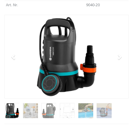
Art. Nr.
9040-20