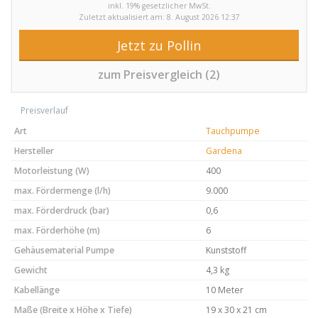
inkl. 19% gesetzlicher MwSt.
Zuletzt aktualisiert am: 8. August 2026 12:37
Jetzt zu Pollin
zum Preisvergleich (2)
Preisverlauf
Art
Tauchpumpe
Hersteller
Gardena
Motorleistung (W)
400
max. Fördermenge (l/h)
9.000
max. Förderdruck (bar)
0,6
max. Förderhöhe (m)
6
Gehäusematerial Pumpe
Kunststoff
Gewicht
4,3 kg
Kabellänge
10 Meter
Maße (Breite x Höhe x Tiefe)
19 x 30 x 21 cm