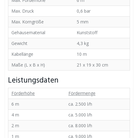
Max. Förderhöhe
6 m
Max. Druck
0,6 bar
Max. Korngröße
5 mm
Gehäusematerial
Kunststoff
Gewicht
4,3 kg
Kabellänge
10 m
Maße (L x B x H)
21 x 19 x 30 cm
Leistungsdaten
Förderhöhe
Fördermenge
6 m
ca. 2.500 l/h
4 m
ca. 5.000 l/h
2 m
ca. 8.000 l/h
1 m
ca. 9.000 l/h