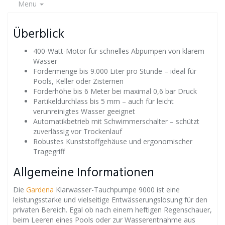
Menu
Überblick
400-Watt-Motor für schnelles Abpumpen von klarem
Wasser
Fördermenge bis 9.000 Liter pro Stunde – ideal für
Pools, Keller oder Zisternen
Förderhöhe bis 6 Meter bei maximal 0,6 bar Druck
Partikeldurchlass bis 5 mm – auch für leicht
verunreinigtes Wasser geeignet
Automatikbetrieb mit Schwimmerschalter – schützt
zuverlässig vor Trockenlauf
Robustes Kunststoffgehäuse und ergonomischer
Tragegriff
Allgemeine Informationen
Die
Gardena
Klarwasser-Tauchpumpe 9000 ist eine
leistungsstarke und vielseitige Entwässerungslösung für den
privaten Bereich. Egal ob nach einem heftigen Regenschauer,
beim Leeren eines Pools oder zur Wasserentnahme aus