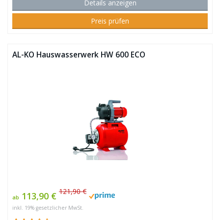
Details anzeigen
Preis prüfen
AL-KO Hauswasserwerk HW 600 ECO
121,90 €
113,90 €
ab
inkl. 19% gesetzlicher MwSt.