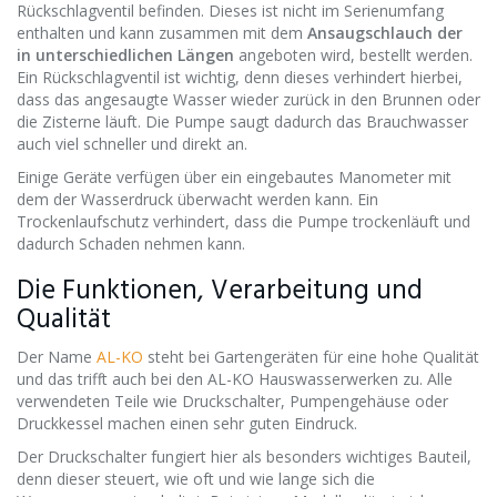
Rückschlagventil befinden. Dieses ist nicht im Serienumfang
enthalten und kann zusammen mit dem
Ansaugschlauch der
in unterschiedlichen Längen
angeboten wird, bestellt werden.
Ein Rückschlagventil ist wichtig, denn dieses verhindert hierbei,
dass das angesaugte Wasser wieder zurück in den Brunnen oder
die Zisterne läuft. Die Pumpe saugt dadurch das Brauchwasser
auch viel schneller und direkt an.
Einige Geräte verfügen über ein eingebautes Manometer mit
dem der Wasserdruck überwacht werden kann. Ein
Trockenlaufschutz verhindert, dass die Pumpe trockenläuft und
dadurch Schaden nehmen kann.
Die Funktionen, Verarbeitung und
Qualität
Der Name
AL-KO
steht bei Gartengeräten für eine hohe Qualität
und das trifft auch bei den AL-KO Hauswasserwerken zu. Alle
verwendeten Teile wie Druckschalter, Pumpengehäuse oder
Druckkessel machen einen sehr guten Eindruck.
Der Druckschalter fungiert hier als besonders wichtiges Bauteil,
denn dieser steuert, wie oft und wie lange sich die