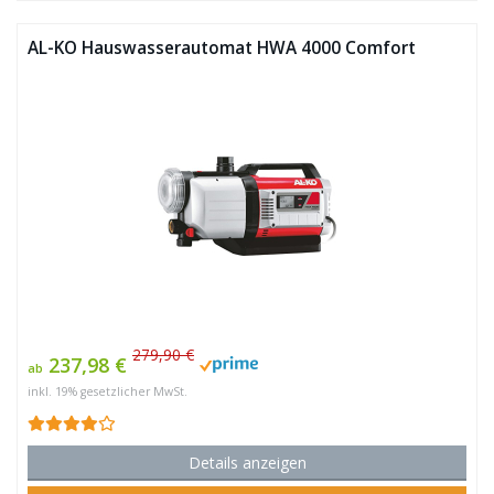
AL-KO Hauswasserautomat HWA 4000 Comfort
279,90 €
237,98 €
ab
inkl. 19% gesetzlicher MwSt.
Details anzeigen