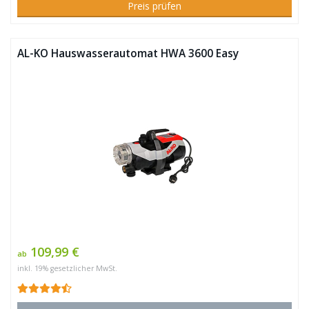
Preis prüfen
AL-KO Hauswasserautomat HWA 3600 Easy
109,99 €
ab
inkl. 19% gesetzlicher MwSt.