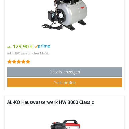
129,90 €
ab
inkl. 19% gesetzlicher MwSt.
Details anzeigen
Preis prüfen
AL-KO Hauswasserwerk HW 3000 Classic