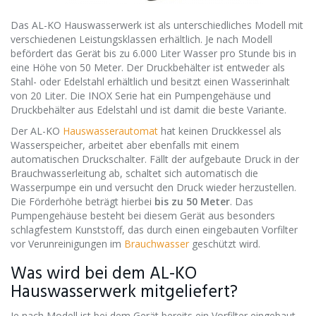
Das AL-KO Hauswasserwerk ist als unterschiedliches Modell mit
verschiedenen Leistungsklassen erhältlich. Je nach Modell
befördert das Gerät bis zu 6.000 Liter Wasser pro Stunde bis in
eine Höhe von 50 Meter. Der Druckbehälter ist entweder als
Stahl- oder Edelstahl erhältlich und besitzt einen Wasserinhalt
von 20 Liter. Die INOX Serie hat ein Pumpengehäuse und
Druckbehälter aus Edelstahl und ist damit die beste Variante.
Der AL-KO
Hauswasserautomat
hat keinen Druckkessel als
Wasserspeicher, arbeitet aber ebenfalls mit einem
automatischen Druckschalter. Fällt der aufgebaute Druck in der
Brauchwasserleitung ab, schaltet sich automatisch die
Wasserpumpe ein und versucht den Druck wieder herzustellen.
Die Förderhöhe beträgt hierbei
bis zu 50 Meter
. Das
Pumpengehäuse besteht bei diesem Gerät aus besonders
schlagfestem Kunststoff, das durch einen eingebauten Vorfilter
vor Verunreinigungen im
Brauchwasser
geschützt wird.
Was wird bei dem AL-KO
Hauswasserwerk mitgeliefert?
Je nach Modell ist bei dem Gerät bereits ein Vorfilter eingebaut.