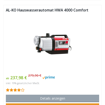
AL-KO Hauswasserautomat HWA 4000 Comfort
279,90 €
237,98 €
ab
inkl. 19% gesetzlicher MwSt.
Details anzeigen