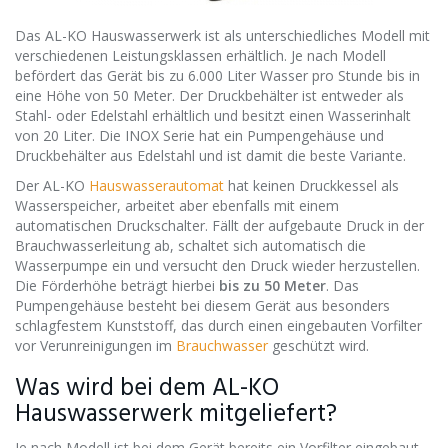
Das AL-KO Hauswasserwerk ist als unterschiedliches Modell mit
verschiedenen Leistungsklassen erhältlich. Je nach Modell
befördert das Gerät bis zu 6.000 Liter Wasser pro Stunde bis in
eine Höhe von 50 Meter. Der Druckbehälter ist entweder als
Stahl- oder Edelstahl erhältlich und besitzt einen Wasserinhalt
von 20 Liter. Die INOX Serie hat ein Pumpengehäuse und
Druckbehälter aus Edelstahl und ist damit die beste Variante.
Der AL-KO
Hauswasserautomat
hat keinen Druckkessel als
Wasserspeicher, arbeitet aber ebenfalls mit einem
automatischen Druckschalter. Fällt der aufgebaute Druck in der
Brauchwasserleitung ab, schaltet sich automatisch die
Wasserpumpe ein und versucht den Druck wieder herzustellen.
Die Förderhöhe beträgt hierbei
bis zu 50 Meter
. Das
Pumpengehäuse besteht bei diesem Gerät aus besonders
schlagfestem Kunststoff, das durch einen eingebauten Vorfilter
vor Verunreinigungen im
Brauchwasser
geschützt wird.
Was wird bei dem AL-KO
Hauswasserwerk mitgeliefert?
Je nach Modell ist bei dem Gerät bereits ein Vorfilter eingebaut.