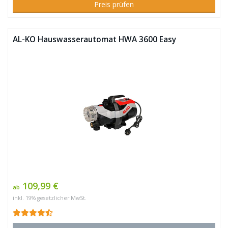
Preis prüfen
AL-KO Hauswasserautomat HWA 3600 Easy
109,99 €
ab
inkl. 19% gesetzlicher MwSt.