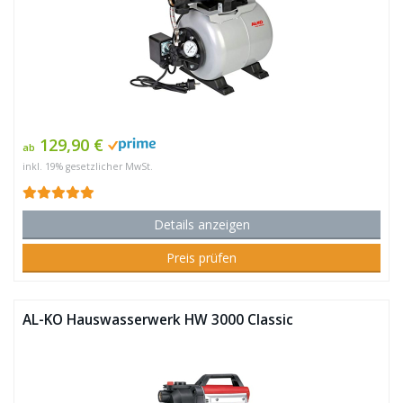
129,90 €
ab
inkl. 19% gesetzlicher MwSt.
Details anzeigen
Preis prüfen
AL-KO Hauswasserwerk HW 3000 Classic