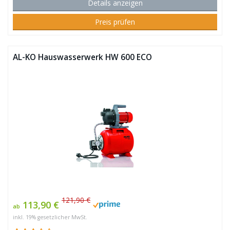
Details anzeigen
Preis prüfen
AL-KO Hauswasserwerk HW 600 ECO
121,90 €
113,90 €
ab
inkl. 19% gesetzlicher MwSt.