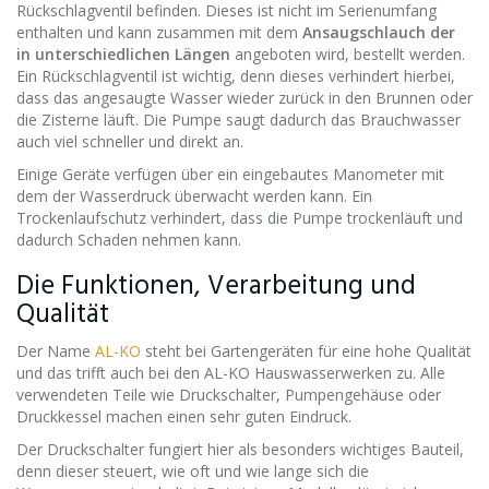
Rückschlagventil befinden. Dieses ist nicht im Serienumfang
enthalten und kann zusammen mit dem
Ansaugschlauch der
in unterschiedlichen Längen
angeboten wird, bestellt werden.
Ein Rückschlagventil ist wichtig, denn dieses verhindert hierbei,
dass das angesaugte Wasser wieder zurück in den Brunnen oder
die Zisterne läuft. Die Pumpe saugt dadurch das Brauchwasser
auch viel schneller und direkt an.
Einige Geräte verfügen über ein eingebautes Manometer mit
dem der Wasserdruck überwacht werden kann. Ein
Trockenlaufschutz verhindert, dass die Pumpe trockenläuft und
dadurch Schaden nehmen kann.
Die Funktionen, Verarbeitung und
Qualität
Der Name
AL-KO
steht bei Gartengeräten für eine hohe Qualität
und das trifft auch bei den AL-KO Hauswasserwerken zu. Alle
verwendeten Teile wie Druckschalter, Pumpengehäuse oder
Druckkessel machen einen sehr guten Eindruck.
Der Druckschalter fungiert hier als besonders wichtiges Bauteil,
denn dieser steuert, wie oft und wie lange sich die