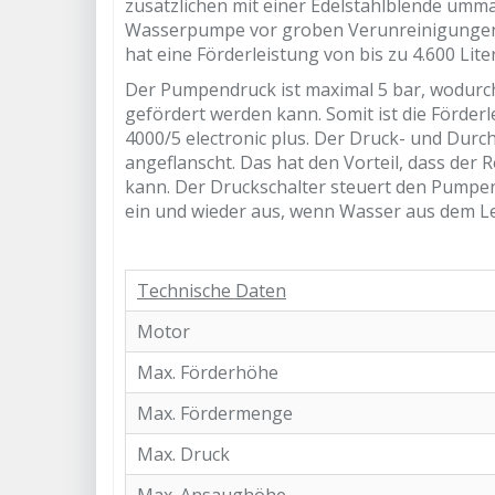
zusätzlichen mit einer Edelstahlblende umma
Wasserpumpe vor groben Verunreinigungen s
hat eine Förderleistung von bis zu 4.600 Lite
Der Pumpendruck ist maximal 5 bar, wodurc
gefördert werden kann. Somit ist die Förder
4000/5 electronic plus. Der Druck- und Durch
angeflanscht. Das hat den Vorteil, dass der
kann. Der Druckschalter steuert den Pumpe
ein und wieder aus, wenn Wasser aus dem 
Technische Daten
Motor
Max. Förderhöhe
Max. Fördermenge
Max. Druck