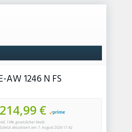
E-AW 1246 N FS
214,99 €
inkl. 19% gesetzlicher MwSt.
Zuletzt aktualisiert am: 7. August 2026 17:42