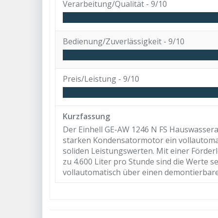
Verarbeitung/Qualität -
9/10
Bedienung/Zuverlässigkeit -
9/10
Preis/Leistung -
9/10
Kurzfassung
Der Einhell GE-AW 1246 N FS Hauswassera
starken Kondensatormotor ein vollautom
soliden Leistungswerten. Mit einer Förder
zu 4.600 Liter pro Stunde sind die Werte s
vollautomatisch über einen demontierbare