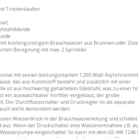
nd Trockenlaufen
bar)
lstahlblende
tunde
it kostengünstigem Brauchwasser aus Brunnen oder Zist
chen Beregnung mit max. 2 Sprinkler
omat mit seinen leistungsstarken 1.200 Watt Asynchronmo
se, das aus Kunststoff besteht und zusätzlich mit einer
elle ist aus hochwertig gehärtetem Edelstahl, was zu einer 
t ein auswaschbarer Vorfilter eingebaut, der grobe
. Der Durchflussschalter und Druckregler ist als separate
auch leicht demontiert werden.
uten Wasserdruck in der Brauchwasserleitung und schaltet
d aus. Wenn der Druckschalter eine Wasserentnahme z.B. d
e Wasserpumpe eingeschaltet. So kann mit dem GE-AW 1246 