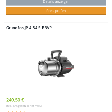
Details anzeigen
Preis prüfen
Grundfos JP 4-54 S-BBVP
249,50 €
inkl. 19% gesetzlicher MwSt.