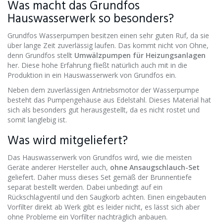
Was macht das Grundfos
Hauswasserwerk so besonders?
Grundfos Wasserpumpen besitzen einen sehr guten Ruf, da sie
über lange Zeit zuverlässig laufen. Das kommt nicht von Ohne,
denn Grundfos stellt
Umwälzpumpen für Heizungsanlagen
her. Diese hohe Erfahrung fließt natürlich auch mit in die
Produktion in ein Hauswasserwerk von Grundfos ein.
Neben dem zuverlässigen Antriebsmotor der Wasserpumpe
besteht das Pumpengehäuse aus Edelstahl. Dieses Material hat
sich als besonders gut herausgestellt, da es nicht rostet und
somit langlebig ist.
Was wird mitgeliefert?
Das Hauswasserwerk von Grundfos wird, wie die meisten
Geräte anderer Hersteller auch,
ohne Ansaugschlauch-Set
geliefert. Daher muss dieses Set gemäß der Brunnentiefe
separat bestellt werden. Dabei unbedingt auf ein
Rückschlagventil und den Saugkorb achten. Einen eingebauten
Vorfilter direkt ab Werk gibt es leider nicht, es lässt sich aber
ohne Probleme ein Vorfilter nachträglich anbauen.