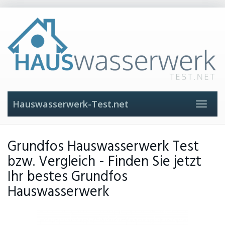
Skip
to
main
content
Hauswasserwerk-Test.net
Toggle
navigat
Grundfos Hauswasserwerk Test
bzw. Vergleich - Finden Sie jetzt
Ihr bestes Grundfos
Hauswasserwerk