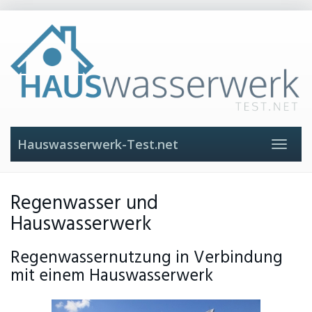
Skip
to
main
content
Hauswasserwerk-Test.net
Toggle
navigat
Regenwasser und
Hauswasserwerk
Regenwassernutzung in Verbindung
mit einem Hauswasserwerk