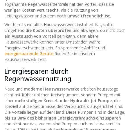
sogenannte Regenwasserzentral
e
hat den Vorteil, dass sie
weniger Kosten verursacht
, als die Nutzung von
Leitungswasser und zudem noch
umweltfreundlich ist
.
Wer bereits ein altes Hauswasserwerk installiert hat, sollte
umgehend
die Kosten überprüfen
und abwägen, ob nicht doch
ein Austausch von Vorteil
sein kann, denn ältere
Hauswasserwerke können unter Umständen wahre
Energieverschwender sein. Entsprechende Abhilfe und
energiesparende Geräte
finden Sie in unserem
Hauswasserwerk Test.
Energiesparen durch
Regenwassernutzung
Neue und
moderne Hauswasserwerke
arbeiten heutzutage
nicht mit früher üblichen Kreiselpumpen, sondern Pumpen mit
einer
mehrstufigen Kreisel- oder Hydraulik Jet Pumpe
, die
speziell auf die Bedürfnisse des Verbrauchers ausgerichtet sind.
Die Vorteile liegen auf der Hand: Diese Pumpen sind in der Lage,
bis zu 90% des bisherigen Energieverbrauchs einzusparen
und nicht nur das, zudem sind Pumpen auch meist wesentlich
(bis zu 30%) günstiger, als
herkömmliche Wasserpumpen
.