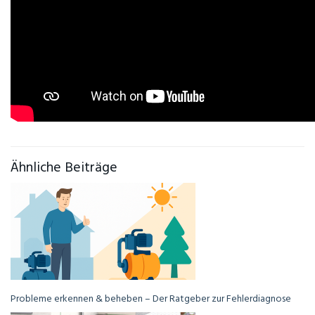
Ähnliche Beiträge
Probleme erkennen & beheben – Der Ratgeber zur Fehlerdiagnose