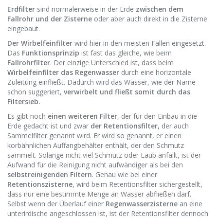
Erdfilter
sind normalerweise in der Erde
zwischen dem
Fallrohr und der Zisterne
oder aber auch direkt in die Zisterne
eingebaut.
Der Wirbelfeinfilter
wird hier in den meisten Fällen eingesetzt.
Das
Funktionsprinzip
ist fast das gleiche, wie beim
Fallrohrfilter
. Der einzige Unterschied ist, dass beim
Wirbelfeinfilter das Regenwasser
durch eine horizontale
Zuleitung einfließt. Dadurch wird das Wasser, wie der Name
schon suggeriert,
verwirbelt und fließt somit durch das
Filtersieb.
Es gibt noch
einen weiteren Filter
, der für den Einbau in die
Erde gedacht ist und zwar
der Retentionsfilter,
der auch
Sammelfilter genannt wird. Er wird so genannt, er einen
korbähnlichen Auffangbehälter enthält, der den Schmutz
sammelt. Solange nicht viel Schmutz oder Laub anfällt, ist der
Aufwand für die Reinigung nicht aufwändiger als bei den
selbstreinigenden Filtern
. Genau wie bei einer
Retentionszisterne
, wird beim Retentionsfilter sichergestellt,
dass nur eine bestimmte Menge an Wasser abfließen darf.
Selbst wenn der Überlauf einer
Regenwasserzisterne
an eine
unterirdische angeschlossen ist, ist der Retentionsfilter dennoch