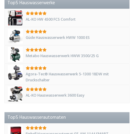
Top5 Hauswasserwerke
AL-KO HW 4500 FCS Comfort
Güde Hauswasserwerk HWW 1000 ES
Metabo Hauswasserwerk HWW 3500/25 G
Agora-Tec® Hauswasserwerk 5-1300 18DW mit
Druckschalter
AL-KO Hauswasserwerk 3600 Easy
Top5 Hauswasserautomaten
Einhell Hauswasserautomat GE-AW 1144 SMART