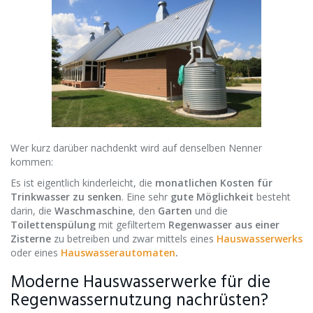
Wer kurz darüber nachdenkt wird auf denselben Nenner
kommen:
Es ist eigentlich kinderleicht, die
monatlichen Kosten für
Trinkwasser zu senken
. Eine sehr
gute Möglichkeit
besteht
darin, die
Waschmaschine
, den
Garten
und die
Toilettenspülung
mit gefiltertem
Regenwasser aus einer
Zisterne
zu betreiben und zwar mittels eines
Hauswasserwerks
oder eines
Hauswasserautomaten
.
Moderne Hauswasserwerke für die
Regenwassernutzung nachrüsten?