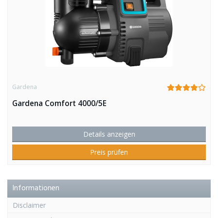
Gardena
Gardena Comfort 4000/5E
Details anzeigen
Preis prüfen
Informationen
Disclaimer