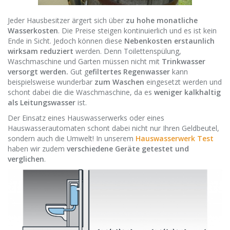
Jeder Hausbesitzer ärgert sich über
zu hohe monatliche
Wasserkosten
. Die Preise steigen kontinuierlich und es ist kein
Ende in Sicht. Jedoch können diese
Nebenkosten erstaunlich
wirksam reduziert
werden. Denn Toilettenspülung,
Waschmaschine und Garten müssen nicht mit
Trinkwasser
versorgt werden.
Gut g
efiltertes Regenwasser
kann
beispielsweise wunderbar
zum Waschen
eingesetzt werden und
schont dabei die die Waschmaschine, da es
weniger kalkhaltig
als Leitungswasser
ist.
Der Einsatz eines Hauswasserwerks oder eines
Hauswasserautomaten schont dabei nicht nur Ihren Geldbeutel,
sondern auch die Umwelt! In unserem
Hauswasserwerk Test
haben wir zudem
verschiedene Geräte getestet und
verglichen
.