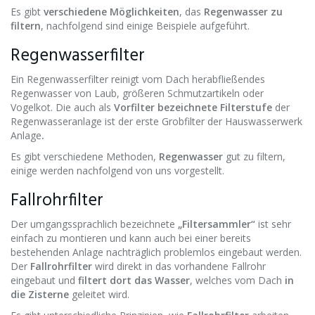
Es gibt
verschiedene Möglichkeiten
, das
Regenwasser zu
filtern
, nachfolgend sind einige Beispiele aufgeführt.
Regenwasserfilter
Ein Regenwasserfilter reinigt vom Dach herabfließendes
Regenwasser von Laub, größeren Schmutzartikeln oder
Vogelkot. Die auch als
Vorfilter bezeichnete Filterstufe
der
Regenwasseranlage ist der erste Grobfilter der Hauswasserwerk
Anlage
.
Es gibt verschiedene Methoden,
Regenwasser
gut zu filtern,
einige werden nachfolgend von uns vorgestellt.
Fallrohrfilter
Der umgangssprachlich bezeichnete
„Filtersammler“
ist sehr
einfach zu montieren und kann auch bei einer bereits
bestehenden Anlage nachträglich problemlos eingebaut werden.
Der
Fallrohrfilter
wird direkt in das vorhandene Fallrohr
eingebaut und
filtert dort das Wasser
, welches vom Dach
in
die Zisterne
geleitet wird.