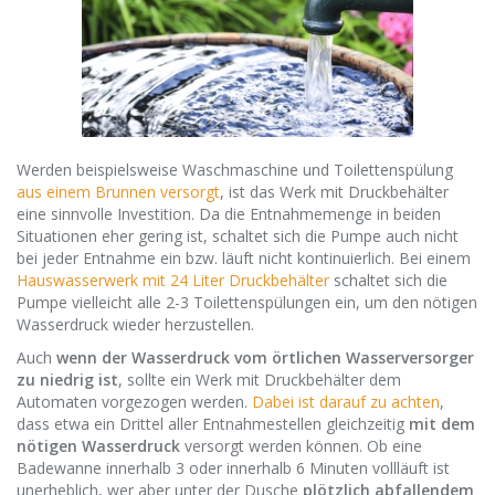
Werden beispielsweise Waschmaschine und Toilettenspülung
aus einem Brunnen versorgt
, ist das Werk mit Druckbehälter
eine sinnvolle Investition. Da die Entnahmemenge in beiden
Situationen eher gering ist, schaltet sich die Pumpe auch nicht
bei jeder Entnahme ein bzw. läuft nicht kontinuierlich. Bei einem
Hauswasserwerk mit 24 Liter Druckbehälter
schaltet sich die
Pumpe vielleicht alle 2-3 Toilettenspülungen ein, um den nötigen
Wasserdruck wieder herzustellen.
Auch
wenn der Wasserdruck vom örtlichen Wasserversorger
zu niedrig ist
, sollte ein Werk mit Druckbehälter dem
Automaten vorgezogen werden.
Dabei ist darauf zu achten
,
dass etwa ein Drittel aller Entnahmestellen gleichzeitig
mit dem
nötigen Wasserdruck
versorgt werden können. Ob eine
Badewanne innerhalb 3 oder innerhalb 6 Minuten vollläuft ist
unerheblich, wer aber unter der Dusche
plötzlich abfallendem