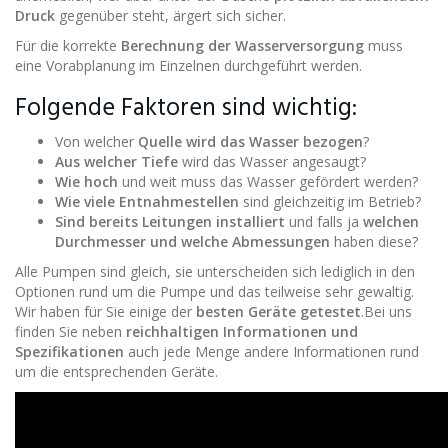
Druck
gegenüber steht, ärgert sich sicher.
Für die korrekte
Berechnung der Wasserversorgung
muss
eine Vorabplanung im Einzelnen durchgeführt werden.
Folgende Faktoren sind wichtig:
Von welcher
Quelle wird das Wasser bezogen
?
Aus welcher Tiefe
wird das Wasser angesaugt?
Wie hoch
und weit muss das Wasser gefördert werden?
Wie viele Entnahmestellen
sind gleichzeitig im Betrieb?
Sind bereits Leitungen installiert
und falls ja
welchen
Durchmesser und welche Abmessungen
haben diese?
Alle Pumpen sind gleich, sie unterscheiden sich lediglich in den
Optionen rund um die Pumpe und das teilweise sehr gewaltig.
Wir haben für Sie einige der
besten Geräte getestet
.Bei uns
finden Sie neben
reichhaltigen Informationen und
Spezifikationen
auch jede Menge andere Informationen rund
um die entsprechenden Geräte.