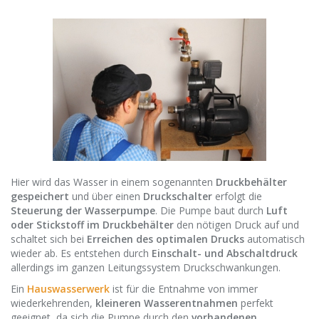
Hier wird das Wasser in einem sogenannten
Druckbehälter
gespeichert
und über einen
Druckschalter
erfolgt die
Steuerung der Wasserpumpe
. Die Pumpe baut durch
Luft
oder Stickstoff im Druckbehälter
den nötigen Druck auf und
schaltet sich bei
Erreichen des optimalen Drucks
automatisch
wieder ab. Es entstehen durch
Einschalt- und Abschaltdruck
allerdings im ganzen Leitungssystem Druckschwankungen.
Ein
Hauswasserwerk
ist für die Entnahme von immer
wiederkehrenden,
kleineren Wasserentnahmen
perfekt
geeignet, da sich die Pumpe durch den
vorhandenen