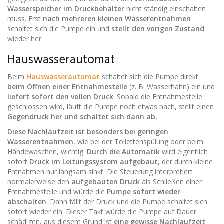
Wasserspeicher im Druckbehälter
nicht ständig einschalten
muss. Erst
nach mehreren kleinen Wasserentnahmen
schaltet sich die Pumpe ein und
stellt den vorigen Zustand
wieder her.
Hauswasserautomat
Beim
Hauswasserautomat
schaltet sich die Pumpe direkt
beim Öffnen einer Entnahmestelle
(z. B. Wasserhahn) ein und
liefert sofort den vollen Druck
. Sobald die Entnahmestelle
geschlossen wird, läuft die Pumpe noch etwas nach, stellt einen
Gegendruck her und schaltet sich dann ab.
Diese Nachlaufzeit ist besonders bei geringen
Wasserentnahmen
, wie bei der Toilettenspülung oder beim
Händewaschen, wichtig.
Durch die Automatik
wird eigentlich
sofort
Druck im Leitungssystem aufgebaut
, der durch kleine
Entnahmen nur langsam sinkt. Die Steuerung interpretiert
normalerweise den
aufgebauten Druck
als Schließen einer
Entnahmestelle und würde die
Pumpe sofort wieder
abschalten
. Dann fällt der Druck und die Pumpe schaltet sich
sofort wieder ein. Dieser Takt würde die Pumpe auf Dauer
schädigen, aus diesem Grund ist
eine gewisse Nachlaufzeit