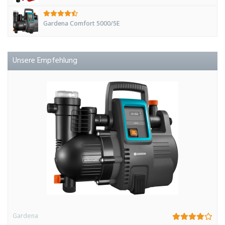
Gardena Comfort 5000/5E
Unsere Empfehlung
Gardena