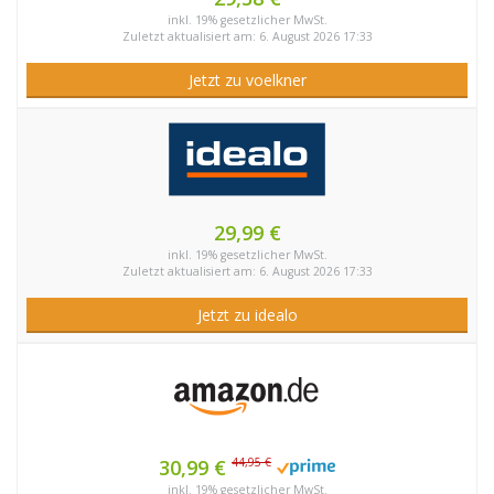
inkl. 19% gesetzlicher MwSt.
Zuletzt aktualisiert am: 6. August 2026 17:33
Jetzt zu voelkner
29,99 €
inkl. 19% gesetzlicher MwSt.
Zuletzt aktualisiert am: 6. August 2026 17:33
Jetzt zu idealo
44,95 €
30,99 €
inkl. 19% gesetzlicher MwSt.