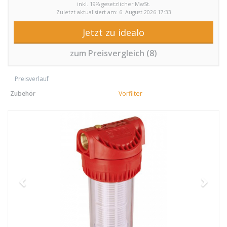
inkl. 19% gesetzlicher MwSt.
Zuletzt aktualisiert am: 6. August 2026 17:33
Jetzt zu idealo
zum Preisvergleich (8)
Preisverlauf
Zubehör
Vorfilter