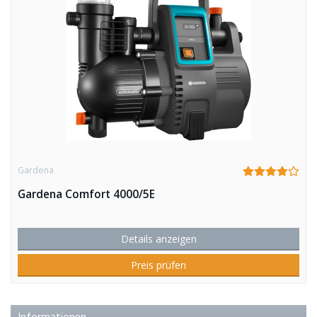
Gardena
Gardena Comfort 4000/5E
Details anzeigen
Preis prüfen