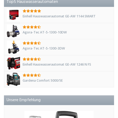
Top5 Hauswasserautomaten
Einhell Hauswasserautomat GE-AW 1144 SMART
Agora-Tec AT-5-1300-10DW
Agora-Tec AT-5-1300-3DW
Einhell Hauswasserautomat GE-AW 1246 N FS
Gardena Comfort 5000/5E
Unsere Empfehlung