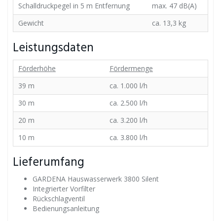
Schalldruckpegel in 5 m Entfernung
max. 47 dB(A)
Gewicht
ca. 13,3 kg
Leistungsdaten
Förderhöhe
Fördermenge
39 m
ca. 1.000 l/h
30 m
ca. 2.500 l/h
20 m
ca. 3.200 l/h
10 m
ca. 3.800 l/h
Lieferumfang
GARDENA Hauswasserwerk 3800 Silent
Integrierter Vorfilter
Rückschlagventil
Bedienungsanleitung