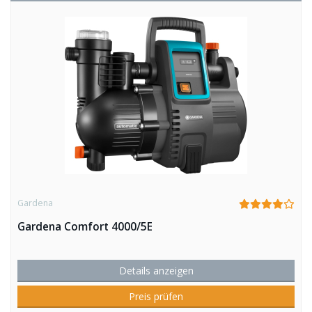
Gardena
Gardena Comfort 4000/5E
Details anzeigen
Preis prüfen