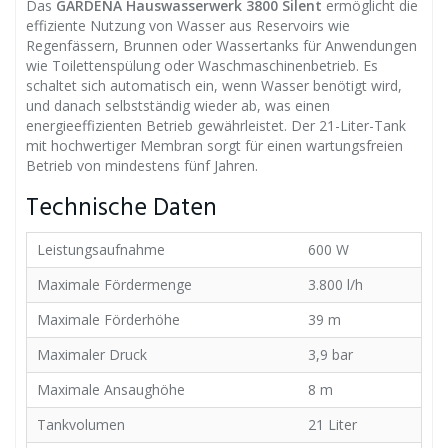
Das
GARDENA Hauswasserwerk 3800 Silent
ermöglicht die
effiziente Nutzung von Wasser aus Reservoirs wie
Regenfässern, Brunnen oder Wassertanks für Anwendungen
wie Toilettenspülung oder Waschmaschinenbetrieb. Es
schaltet sich automatisch ein, wenn Wasser benötigt wird,
und danach selbstständig wieder ab, was einen
energieeffizienten Betrieb gewährleistet. Der 21-Liter-Tank
mit hochwertiger Membran sorgt für einen wartungsfreien
Betrieb von mindestens fünf Jahren.
Technische Daten
Leistungsaufnahme
600 W
Maximale Fördermenge
3.800 l/h
Maximale Förderhöhe
39 m
Maximaler Druck
3,9 bar
Maximale Ansaughöhe
8 m
Tankvolumen
21 Liter