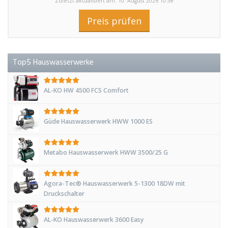
Zuletzt aktualisiert am: 10. August 2026 10:58
Preis prüfen
Top5 Hauswasserwerke
AL-KO HW 4500 FCS Comfort
Güde Hauswasserwerk HWW 1000 ES
Metabo Hauswasserwerk HWW 3500/25 G
Agora-Tec® Hauswasserwerk 5-1300 18DW mit
Druckschalter
AL-KO Hauswasserwerk 3600 Easy