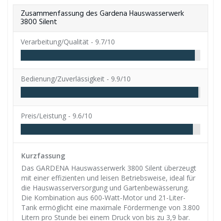
Zusammenfassung des Gardena Hauswasserwerk
3800 Silent
Verarbeitung/Qualität -
9.7/10
Bedienung/Zuverlässigkeit -
9.9/10
Preis/Leistung -
9.6/10
Kurzfassung
Das GARDENA Hauswasserwerk 3800 Silent überzeugt
mit einer effizienten und leisen Betriebsweise, ideal für
die Hauswasserversorgung und Gartenbewässerung.
Die Kombination aus 600-Watt-Motor und 21-Liter-
Tank ermöglicht eine maximale Fördermenge von 3.800
Litern pro Stunde bei einem Druck von bis zu 3,9 bar.