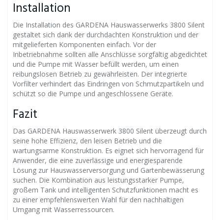
Installation
Die Installation des GARDENA Hauswasserwerks 3800 Silent
gestaltet sich dank der durchdachten Konstruktion und der
mitgelieferten Komponenten einfach. Vor der
Inbetriebnahme sollten alle Anschlüsse sorgfältig abgedichtet
und die Pumpe mit Wasser befüllt werden, um einen
reibungslosen Betrieb zu gewährleisten. Der integrierte
Vorfilter verhindert das Eindringen von Schmutzpartikeln und
schützt so die Pumpe und angeschlossene Geräte.
Fazit
Das GARDENA Hauswasserwerk 3800 Silent überzeugt durch
seine hohe Effizienz, den leisen Betrieb und die
wartungsarme Konstruktion. Es eignet sich hervorragend für
Anwender, die eine zuverlässige und energiesparende
Lösung zur Hauswasserversorgung und Gartenbewässerung
suchen. Die Kombination aus leistungsstarker Pumpe,
großem Tank und intelligenten Schutzfunktionen macht es
zu einer empfehlenswerten Wahl für den nachhaltigen
Umgang mit Wasserressourcen.