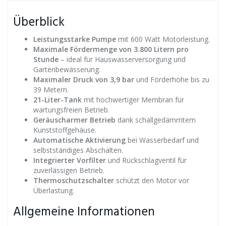
Überblick
Leistungsstarke Pumpe
mit 600 Watt Motorleistung.
Maximale Fördermenge von 3.800 Litern pro
Stunde
– ideal für Hauswasserversorgung und
Gartenbewässerung.
Maximaler Druck von 3,9 bar
und Förderhöhe bis zu
39 Metern.
21-Liter-Tank
mit hochwertiger Membran für
wartungsfreien Betrieb.
Geräuscharmer Betrieb
dank schallgedämmtem
Kunststoffgehäuse.
Automatische Aktivierung
bei Wasserbedarf und
selbstständiges Abschalten.
Integrierter Vorfilter
und Rückschlagventil für
zuverlässigen Betrieb.
Thermoschutzschalter
schützt den Motor vor
Überlastung.
Allgemeine Informationen