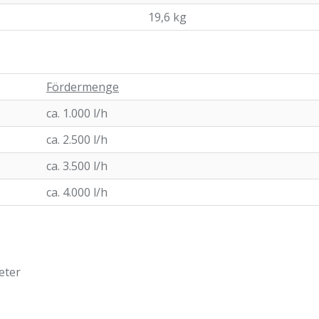
19,6 kg
Fördermenge
ca. 1.000 l/h
ca. 2.500 l/h
ca. 3.500 l/h
ca. 4.000 l/h
eter