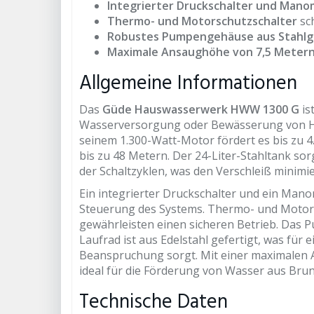
Integrierter Druckschalter und Man
Thermo- und Motorschutzschalter
sc
Robustes Pumpengehäuse aus Stahlg
Maximale Ansaughöhe von 7,5 Meter
Allgemeine Informationen
Das
Güde Hauswasserwerk HWW 1300 G
is
Wasserversorgung oder Bewässerung von Ha
seinem 1.300-Watt-Motor fördert es bis zu 4
bis zu 48 Metern. Der 24-Liter-Stahltank so
der Schaltzyklen, was den Verschleiß minim
Ein integrierter Druckschalter und ein Man
Steuerung des Systems. Thermo- und Motor
gewährleisten einen sicheren Betrieb. Das
Laufrad ist aus Edelstahl gefertigt, was fü
Beanspruchung sorgt. Mit einer maximalen 
ideal für die Förderung von Wasser aus Bru
Technische Daten