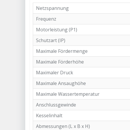
Netzspannung
Frequenz
Motorleistung (P1)
Schutzart (IP)
Maximale Fördermenge
Maximale Förderhöhe
Maximaler Druck
Maximale Ansaughöhe
Maximale Wassertemperatur
Anschlussgewinde
Kesselinhalt
Abmessungen (L x B x H)