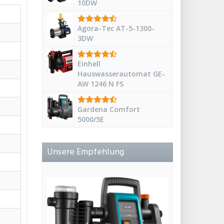
10DW
Agora-Tec AT-5-1300-
3DW
Einhell
Hauswasserautomat GE-
AW 1246 N FS
Gardena Comfort
5000/5E
Unsere Empfehlung