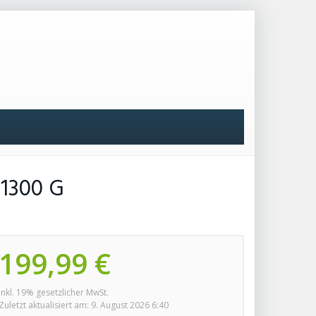
1300 G
199,99 €
inkl. 19% gesetzlicher MwSt.
Zuletzt aktualisiert am: 9. August 2026 6:40