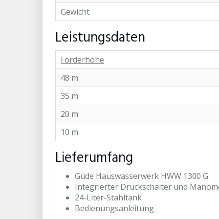
Gewicht
Leistungsdaten
Förderhöhe
48 m
35 m
20 m
10 m
Lieferumfang
Güde Hauswasserwerk HWW 1300 G
Integrierter Druckschalter und Manom
24-Liter-Stahltank
Bedienungsanleitung