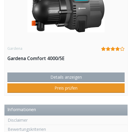
Gardena
Gardena Comfort 4000/5E
Details anzeigen
Preis prüfen
Informationen
Disclaimer
Bewertungskriterien