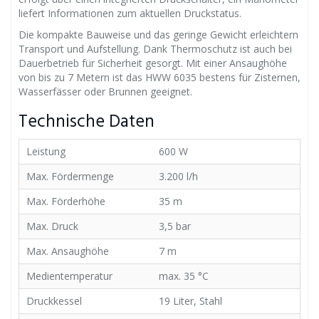
liefert Informationen zum aktuellen Druckstatus.
Die kompakte Bauweise und das geringe Gewicht erleichtern
Transport und Aufstellung. Dank Thermoschutz ist auch bei
Dauerbetrieb für Sicherheit gesorgt. Mit einer Ansaughöhe
von bis zu 7 Metern ist das HWW 6035 bestens für Zisternen,
Wasserfässer oder Brunnen geeignet.
Technische Daten
Leistung
600 W
Max. Fördermenge
3.200 l/h
Max. Förderhöhe
35 m
Max. Druck
3,5 bar
Max. Ansaughöhe
7 m
Medientemperatur
max. 35 °C
Druckkessel
19 Liter, Stahl