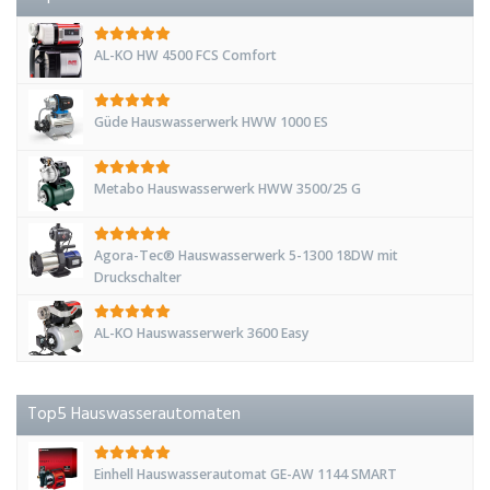
AL-KO HW 4500 FCS Comfort
Güde Hauswasserwerk HWW 1000 ES
Metabo Hauswasserwerk HWW 3500/25 G
Agora-Tec® Hauswasserwerk 5-1300 18DW mit
Druckschalter
AL-KO Hauswasserwerk 3600 Easy
Top5 Hauswasserautomaten
Einhell Hauswasserautomat GE-AW 1144 SMART