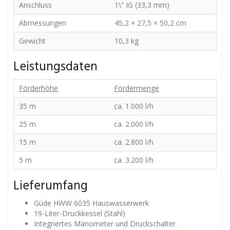
Anschluss
1\“ IG (33,3 mm)
Abmessungen
45,2 × 27,5 × 50,2 cm
Gewicht
10,3 kg
Leistungsdaten
Förderhöhe
Fördermenge
35 m
ca. 1.000 l/h
25 m
ca. 2.000 l/h
15 m
ca. 2.800 l/h
5 m
ca. 3.200 l/h
Lieferumfang
Güde HWW 6035 Hauswasserwerk
19-Liter-Druckkessel (Stahl)
Integriertes Manometer und Druckschalter