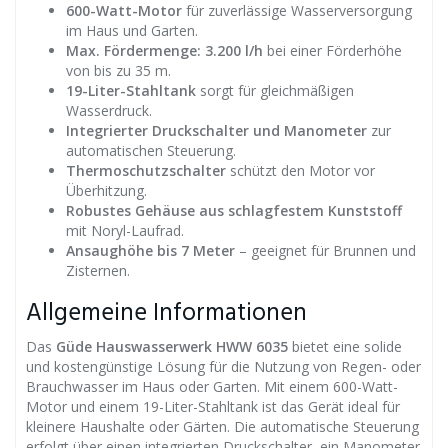
600-Watt-Motor
für zuverlässige Wasserversorgung
im Haus und Garten.
Max. Fördermenge: 3.200 l/h
bei einer Förderhöhe
von bis zu 35 m.
19-Liter-Stahltank
sorgt für gleichmäßigen
Wasserdruck.
Integrierter Druckschalter und Manometer
zur
automatischen Steuerung.
Thermoschutzschalter
schützt den Motor vor
Überhitzung.
Robustes Gehäuse aus schlagfestem Kunststoff
mit Noryl-Laufrad.
Ansaughöhe bis 7 Meter
– geeignet für Brunnen und
Zisternen.
Allgemeine Informationen
Das
Güde Hauswasserwerk HWW 6035
bietet eine solide
und kostengünstige Lösung für die Nutzung von Regen- oder
Brauchwasser im Haus oder Garten. Mit einem 600-Watt-
Motor und einem 19-Liter-Stahltank ist das Gerät ideal für
kleinere Haushalte oder Gärten. Die automatische Steuerung
erfolgt über einen integrierten Druckschalter, ein Manometer