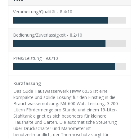
Verarbeitung/Qualität -
8.4/10
Bedienung/Zuverlässigkeit -
8.2/10
Preis/Leistung -
9.0/10
Kurzfassung
Das Güde Hauswasserwerk HWW 6035 ist eine
kompakte und solide Lösung für den Einstieg in die
Brauchwassernutzung. Mit 600 Watt Leistung, 3.200
Litern Fördermenge pro Stunde und einem 19-Liter-
Stahltank eignet es sich besonders für kleinere
Haushalte und Gärten. Die automatische Steuerung
über Druckschalter und Manometer ist
benutzerfreundlich, der Thermoschutz sorgt für