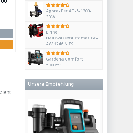
100
Agora-Tec AT-5-1300-
3DW
Einhell
Hauswasserautomat GE-
AW 1246 N FS
Gardena Comfort
5000/5E
Unsere Empfehlung
zient