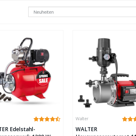
Walter
ER Edelstahl-
WALTER