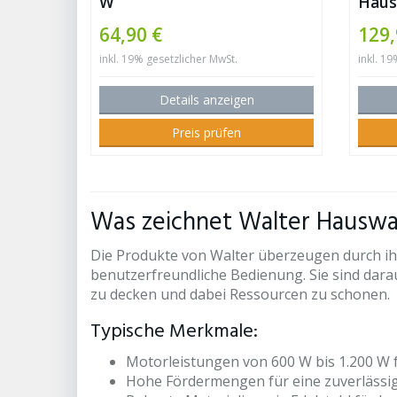
W
Haus
64,90 €
129,
inkl. 19% gesetzlicher MwSt.
inkl. 1
Details anzeigen
Preis prüfen
Was zeichnet Walter Hauswa
Die Produkte von Walter überzeugen durch ih
benutzerfreundliche Bedienung. Sie sind dara
zu decken und dabei Ressourcen zu schonen.
Typische Merkmale:
Motorleistungen von 600 W bis 1.200 W 
Hohe Fördermengen für eine zuverläss