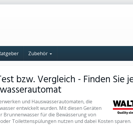
Ratgeber
Zubehör
st bzw. Vergleich - Finden Sie j
swasserautomat
sserwerken und Hauswasserautomaten, die
hwasser entwickelt wurden. Mit diesen Geräten
er Brunnenwasser für die Bewässerung von
oder Toilettenspülungen nutzen und dabei Kosten sparen.