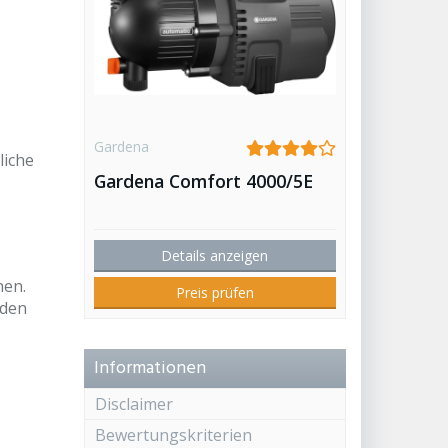
Gardena
liche
Gardena Comfort 4000/5E
Details anzeigen
nen.
Preis prüfen
 den
Informationen
Disclaimer
Bewertungskriterien