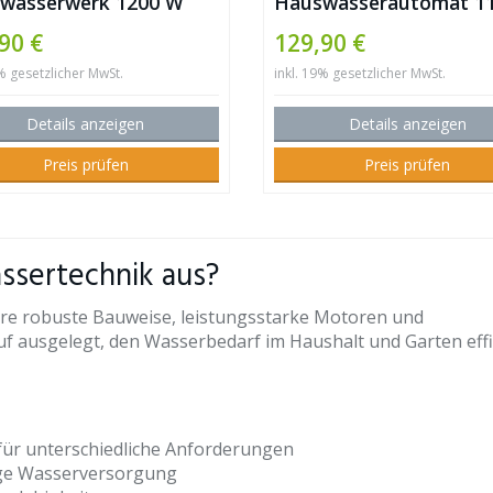
wasserwerk 1200 W
Hauswasserautomat 1
W
90 €
129,90 €
9% gesetzlicher MwSt.
inkl. 19% gesetzlicher MwSt.
Details anzeigen
Details anzeigen
Preis prüfen
Preis prüfen
ssertechnik aus?
re robuste Bauweise, leistungsstarke Motoren und
uf ausgelegt, den Wasserbedarf im Haushalt und Garten effi
für unterschiedliche Anforderungen
ige Wasserversorgung