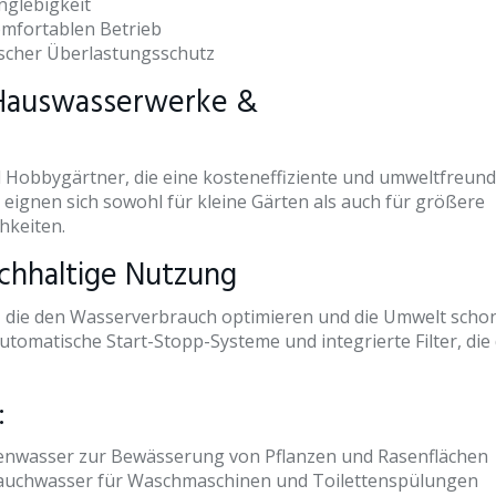
nglebigkeit
mfortablen Betrieb
ischer Überlastungsschutz
 Hauswasserwerke &
d Hobbygärtner, die eine kosteneffiziente und umweltfreund
eignen sich sowohl für kleine Gärten als auch für größere
hkeiten.
chhaltige Nutzung
n, die den Wasserverbrauch optimieren und die Umwelt scho
tomatische Start-Stopp-Systeme und integrierte Filter, die
:
nwasser zur Bewässerung von Pflanzen und Rasenflächen
auchwasser für Waschmaschinen und Toilettenspülungen