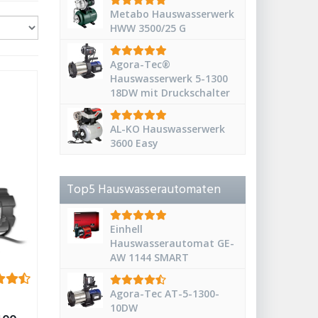
Metabo Hauswasserwerk
HWW 3500/25 G
Agora-Tec®
Hauswasserwerk 5-1300
18DW mit Druckschalter
AL-KO Hauswasserwerk
3600 Easy
Top5 Hauswasserautomaten
Einhell
Hauswasserautomat GE-
AW 1144 SMART
Agora-Tec AT-5-1300-
10DW