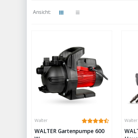
Ansicht:
Walter
Walter
WALTER Gartenpumpe 600
WALT