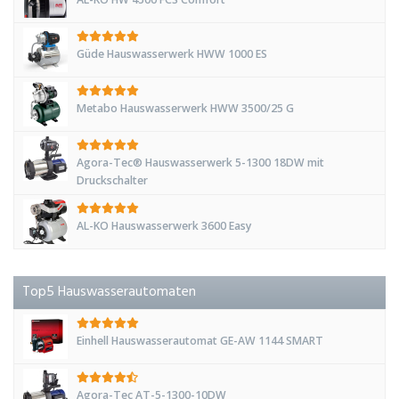
Güde Hauswasserwerk HWW 1000 ES
Metabo Hauswasserwerk HWW 3500/25 G
Agora-Tec® Hauswasserwerk 5-1300 18DW mit
Druckschalter
AL-KO Hauswasserwerk 3600 Easy
Top5 Hauswasserautomaten
Einhell Hauswasserautomat GE-AW 1144 SMART
Agora-Tec AT-5-1300-10DW