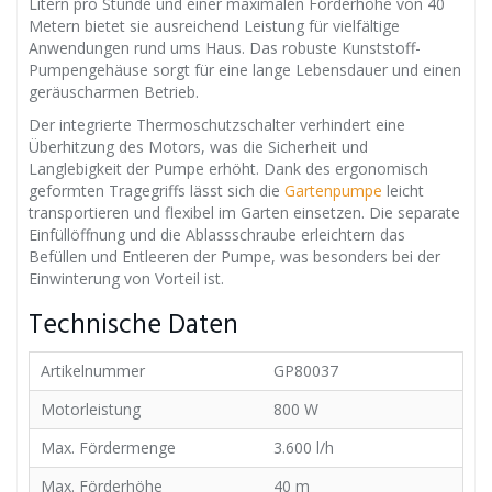
Litern pro Stunde und einer maximalen Förderhöhe von 40
Metern bietet sie ausreichend Leistung für vielfältige
Anwendungen rund ums Haus. Das robuste Kunststoff-
Pumpengehäuse sorgt für eine lange Lebensdauer und einen
geräuscharmen Betrieb.
Der integrierte Thermoschutzschalter verhindert eine
Überhitzung des Motors, was die Sicherheit und
Langlebigkeit der Pumpe erhöht. Dank des ergonomisch
geformten Tragegriffs lässt sich die
Gartenpumpe
leicht
transportieren und flexibel im Garten einsetzen. Die separate
Einfüllöffnung und die Ablassschraube erleichtern das
Befüllen und Entleeren der Pumpe, was besonders bei der
Einwinterung von Vorteil ist.
Technische Daten
Artikelnummer
GP80037
Motorleistung
800 W
Max. Fördermenge
3.600 l/h
Max. Förderhöhe
40 m