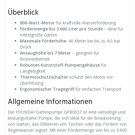
Überblick
800-Watt-Motor
für kraftvolle Wasserförderung
Fördermenge bis 3.600 Liter pro Stunde
– ideal für
mittelgroße Gärten
Maximale Förderhöhe:
40 Meter bei bis zu 4,0 bar
Druck
Ansaughöhe bis 7 Meter
– geeignet für
Brunnenbetrieb
Robustes Kunststoff-Pumpengehäuse
für
Langlebigkeit
Thermoschutzschalter
schützt den Motor vor
Überhitzung
Ergonomischer Tragegriff
für einfachen Transport
Allgemeine Informationen
Die HYUNDAI Gartenpumpe GP80037 ist eine vielseitige und
leistungsstarke Pumpe, die sich ideal für die Bewässerung
von Gärten, das Entleeren von Teichen oder das Fördern von
Regenwasser eignet. Mit einer Fördermenge von bis zu 3.600