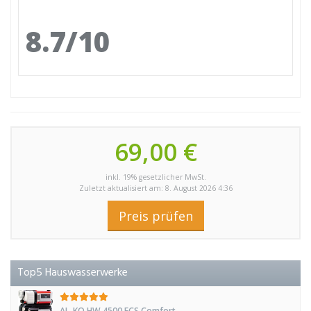
8.7/10
69,00 €
inkl. 19% gesetzlicher MwSt.
Zuletzt aktualisiert am: 8. August 2026 4:36
Preis prüfen
Top5 Hauswasserwerke
AL-KO HW 4500 FCS Comfort