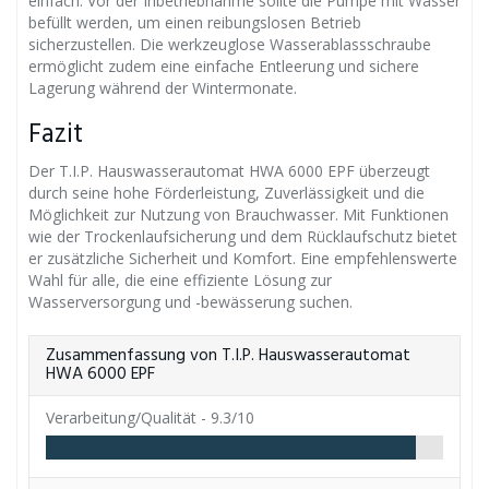
einfach. Vor der Inbetriebnahme sollte die Pumpe mit Wasser
befüllt werden, um einen reibungslosen Betrieb
sicherzustellen. Die werkzeuglose Wasserablassschraube
ermöglicht zudem eine einfache Entleerung und sichere
Lagerung während der Wintermonate.
Fazit
Der T.I.P. Hauswasserautomat HWA 6000 EPF überzeugt
durch seine hohe Förderleistung, Zuverlässigkeit und die
Möglichkeit zur Nutzung von Brauchwasser. Mit Funktionen
wie der Trockenlaufsicherung und dem Rücklaufschutz bietet
er zusätzliche Sicherheit und Komfort. Eine empfehlenswerte
Wahl für alle, die eine effiziente Lösung zur
Wasserversorgung und -bewässerung suchen.
Zusammenfassung von T.I.P. Hauswasserautomat
HWA 6000 EPF
Verarbeitung/Qualität -
9.3/10