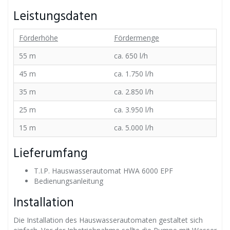
Leistungsdaten
Förderhöhe
Fördermenge
55 m
ca. 650 l/h
45 m
ca. 1.750 l/h
35 m
ca. 2.850 l/h
25 m
ca. 3.950 l/h
15 m
ca. 5.000 l/h
Lieferumfang
T.I.P. Hauswasserautomat HWA 6000 EPF
Bedienungsanleitung
Installation
Die Installation des Hauswasserautomaten gestaltet sich