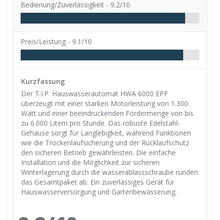
Bedienung/Zuverlässigkeit -
9.2/10
Preis/Leistung -
9.1/10
Kurzfassung
Der T.I.P. Hauswasserautomat HWA 6000 EPF
überzeugt mit einer starken Motorleistung von 1.300
Watt und einer beeindruckenden Fördermenge von bis
zu 6.000 Litern pro Stunde. Das robuste Edelstahl-
Gehäuse sorgt für Langlebigkeit, während Funktionen
wie die Trockenlaufsicherung und der Rücklaufschutz
den sicheren Betrieb gewährleisten. Die einfache
Installation und die Möglichkeit zur sicheren
Winterlagerung durch die wasserablassschraube runden
das Gesamtpaket ab. Ein zuverlässiges Gerät für
Hauswasserversorgung und Gartenbewässerung.​