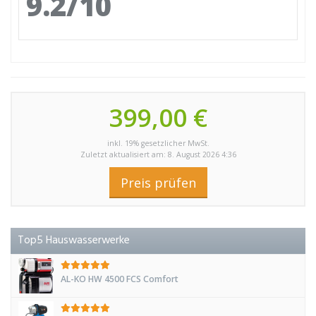
9.2/10
399,00 €
inkl. 19% gesetzlicher MwSt.
Zuletzt aktualisiert am: 8. August 2026 4:36
Preis prüfen
Top5 Hauswasserwerke
AL-KO HW 4500 FCS Comfort