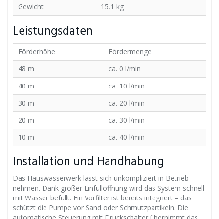
Gewicht
15,1 kg
Leistungsdaten
Förderhöhe
Fördermenge
48 m
ca. 0 l/min
40 m
ca. 10 l/min
30 m
ca. 20 l/min
20 m
ca. 30 l/min
10 m
ca. 40 l/min
Installation und Handhabung
Das Hauswasserwerk lässt sich unkompliziert in Betrieb
nehmen. Dank großer Einfüllöffnung wird das System schnell
mit Wasser befüllt. Ein Vorfilter ist bereits integriert – das
schützt die Pumpe vor Sand oder Schmutzpartikeln. Die
automatische Steuerung mit Druckschalter übernimmt das