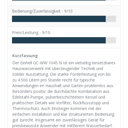
Bedienung/Zuverlässigkeit -
9/10
Preis/Leistung -
9/10
Kurzfassung
Der Einhell GC-WW 1045 N ist ein vielseitig einsetzbares
Hauswasserwerk mit überzeugender Technik und
solider Ausstattung. Die starke Förderleistung von bis
zu 4.500 Litern pro Stunde reicht für typische
Anwendungen im Haushalt und Garten problemlos aus.
Besonders positiv: die durchdachte Kombination aus
Edelstahl-Pumpe, pulverbeschichtetem Kessel und
praktischen Details wie Vorfilter, Rückflussstopp und
Thermoschutz. Auch Einsteiger kommen mit der
einfachen Installation und klar strukturierten Bedienung
gut zurecht. Insgesamt ein zuverlässiges Gerät für
preisbewusste Anwender mit mittlerem Wasserbedarf.