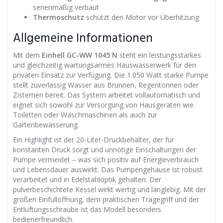
serienmäßig verbaut
Thermoschutz
schützt den Motor vor Überhitzung
Allgemeine Informationen
Mit dem
Einhell GC-WW 1045 N
steht ein leistungsstarkes
und gleichzeitig wartungsarmes Hauswasserwerk für den
privaten Einsatz zur Verfügung. Die 1.050 Watt starke Pumpe
stellt zuverlässig Wasser aus Brunnen, Regentonnen oder
Zisternen bereit. Das System arbeitet vollautomatisch und
eignet sich sowohl zur Versorgung von Hausgeräten wie
Toiletten oder Waschmaschinen als auch zur
Gartenbewässerung.
Ein Highlight ist der 20-Liter-Druckbehälter, der für
konstanten Druck sorgt und unnötige Einschaltungen der
Pumpe vermeidet – was sich positiv auf Energieverbrauch
und Lebensdauer auswirkt. Das Pumpengehäuse ist robust
verarbeitet und in Edelstahloptik gehalten. Der
pulverbeschichtete Kessel wirkt wertig und langlebig. Mit der
großen Einfüllöffnung, dem praktischen Tragegriff und der
Entlüftungsschraube ist das Modell besonders
bedienerfreundlich.