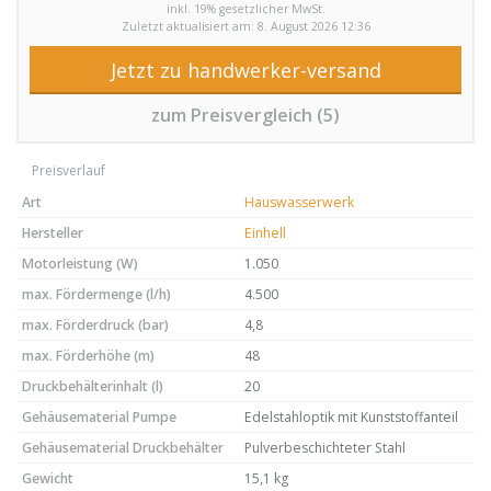
inkl. 19% gesetzlicher MwSt.
Zuletzt aktualisiert am: 8. August 2026 12:36
Jetzt zu handwerker-versand
zum Preisvergleich (5)
Preisverlauf
Art
Hauswasserwerk
Hersteller
Einhell
Motorleistung (W)
1.050
max. Fördermenge (l/h)
4.500
max. Förderdruck (bar)
4,8
max. Förderhöhe (m)
48
Druckbehälterinhalt (l)
20
Gehäusematerial Pumpe
Edelstahloptik mit Kunststoffanteil
Gehäusematerial Druckbehälter
Pulverbeschichteter Stahl
Gewicht
15,1 kg