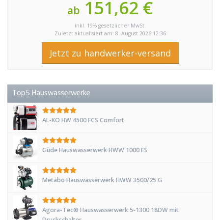
151,62 €
ab
inkl. 19% gesetzlicher MwSt.
Zuletzt aktualisiert am: 8. August 2026 12:36
Jetzt zu handwerker-versand
Top5 Hauswasserwerke
AL-KO HW 4500 FCS Comfort
Güde Hauswasserwerk HWW 1000 ES
Metabo Hauswasserwerk HWW 3500/25 G
Agora-Tec® Hauswasserwerk 5-1300 18DW mit
Druckschalter