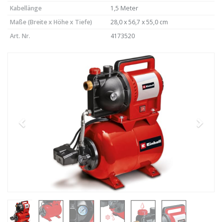
Kabellänge
1,5 Meter
Maße (Breite x Höhe x Tiefe)
28,0 x 56,7 x 55,0 cm
Art. Nr.
4173520