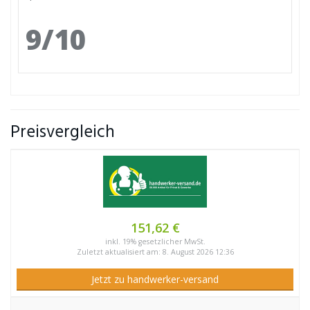
9/10
Preisvergleich
151,62 €
inkl. 19% gesetzlicher MwSt.
Zuletzt aktualisiert am: 8. August 2026 12:36
Jetzt zu handwerker-versand