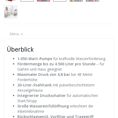
Menu
Überblick
1.050-Watt-Pumpe
für kraftvolle Wasserförderung
Fördermenge bis zu 4.500 Liter pro Stunde
– für
Garten und Haus geeignet
Maximaler Druck von 4,8 bar
bei 48 Meter
Förderhöhe
20-Liter-Stahltank
mit pulverbeschichtetem
Kesselgehäuse
Integrierter Druckschalter
für automatischen
Start/Stopp
Große Wassereinfüllöffnung
erleichtert die
Inbetriebnahme
Rückschlagventil, Vorfilter und Tragegriff