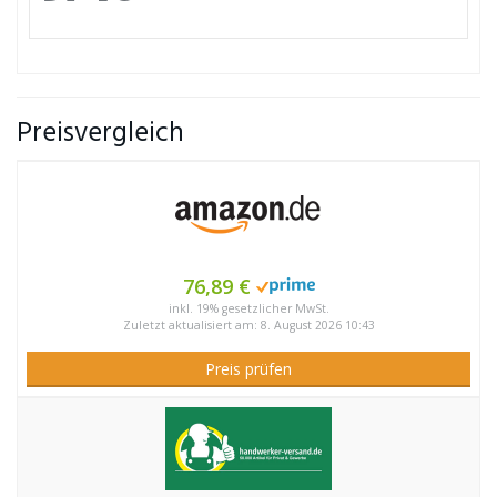
Preisvergleich
76,89 €
inkl. 19% gesetzlicher MwSt.
Zuletzt aktualisiert am: 8. August 2026 10:43
Preis prüfen