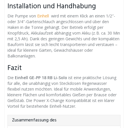
Installation und Handhabung
Die Pumpe von
Einhell
wird mit einem Klick an einen 1/2″-
oder 3/4″-Gartenschlauch angeschlossen und über den
Haken in die Tonne gehängt. Der Betrieb erfolgt per
Knopfdruck, Akkulaufzeit abhängig vom Akku (z. B. ca. 30 Min
mit 2,5 Ah). Dank des geringen Gewichts und der kompakten
Bauform lässt sie sich leicht transportieren und verstauen –
ideal für kleinere Gärten, Gewächshäuser oder
Balkonanlagen.
Fazit
Die
Einhell GE-PP 18 RB Li-Solo
ist eine praktische Lösung
für alle, die unabhängig von Steckdosen Regenwasser
flexibel nutzen möchten. Ideal für mobile Anwendungen,
kleinere Flächen und komfortables Gießen per Brause oder
Gießstab. Die Power X-Change Kompatibilität ist ein klarer
Vorteil für bestehende Einhell-Nutzer.
Zusammenfassung des