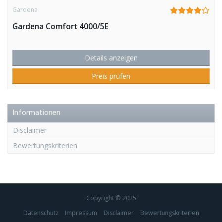
Gardena
Gardena Comfort 4000/5E
Details anzeigen
Preis prüfen
Informationen
Disclaimer
Bewertungskriterien
Copyright © 2025
Datenschutz
Impressum
Disclaimer
Bewertungskriterien