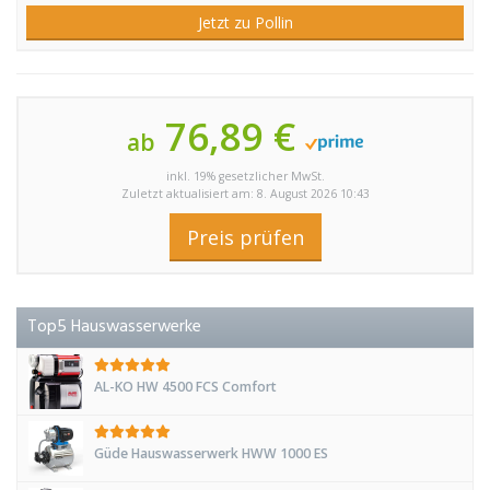
Jetzt zu Pollin
76,89 €
ab
inkl. 19% gesetzlicher MwSt.
Zuletzt aktualisiert am: 8. August 2026 10:43
Preis prüfen
Top5 Hauswasserwerke
AL-KO HW 4500 FCS Comfort
Güde Hauswasserwerk HWW 1000 ES