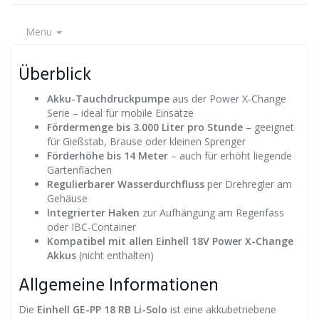
Menu
Überblick
Akku-Tauchdruckpumpe
aus der Power X-Change
Serie – ideal für mobile Einsätze
Fördermenge bis 3.000 Liter pro Stunde
– geeignet
für Gießstab, Brause oder kleinen Sprenger
Förderhöhe bis 14 Meter
– auch für erhöht liegende
Gartenflächen
Regulierbarer Wasserdurchfluss
per Drehregler am
Gehäuse
Integrierter Haken
zur Aufhängung am Regenfass
oder IBC-Container
Kompatibel mit allen Einhell 18V Power X-Change
Akkus
(nicht enthalten)
Allgemeine Informationen
Die
Einhell GE-PP 18 RB Li-Solo
ist eine akkubetriebene