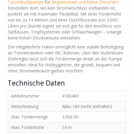
Tauchdruckpumpe
für
Regentonnen und kleine Zisternen
.
Besonders dort, wo kein Stromanschluss vorhanden ist,
punktet sie mit maximaler Flexibilität. Mit einer Förderhöhe
von bis zu 14 Metern und einer Durchflussrate von 3.000
Litern pro Stunde eignet sie sich gut für den Anschluss von
Gießdüsen, Tropfsystemen oder Schlauchwagen – solange
keine hohen Druckverluste entstehen.
Der mitgelieferte Haken ermöglicht eine stabile Befestigung
an Tonnenrändern oder IBC-Rahmen. Über den stufenlosen
Drehregler lässt sich die Fördermenge direkt an der Pumpe
einstellen. Ideal für Hobbygärtner, die gezielt, bequem und
ohne Stromverbrauch gießen möchten.
Technische Daten
Artikelnummer
4180400
Motorleistung
Akku 18V (nicht enthalten)
Max. Fördermenge
3.000 l/h
Max. Förderhöhe
14 m