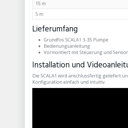
15 m
5 m
Lieferumfang
Grundfos SCALA1 3-35 Pumpe
Bedienungsanleitung
Vormontiert mit Steuerung und Sensor
Installation und Videoanlei
Die SCALA1 wird anschlussfertig geliefert u
Konfiguration einfach und intuitiv.