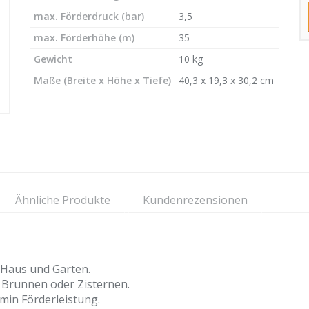
max. Förderdruck (bar)
3,5
max. Förderhöhe (m)
35
Gewicht
10 kg
Maße (Breite x Höhe x Tiefe)
40,3 x 19,3 x 30,2 cm
Ähnliche Produkte
Kundenrezensionen
 Haus und Garten.
r Brunnen oder Zisternen.
/min Förderleistung.