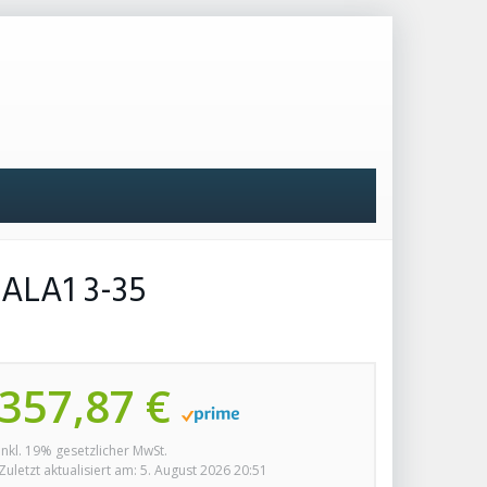
ALA1 3-35
357,87 €
inkl. 19% gesetzlicher MwSt.
Zuletzt aktualisiert am: 5. August 2026 20:51