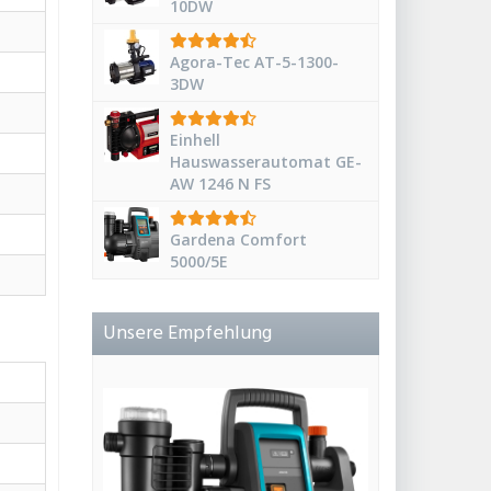
10DW
Agora-Tec AT-5-1300-
3DW
Einhell
Hauswasserautomat GE-
AW 1246 N FS
Gardena Comfort
5000/5E
Unsere Empfehlung