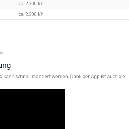
ca. 2.300 l/h
ca. 2.900 l/h
ik
tung
nd kann schnell montiert werden. Dank der App ist auch die