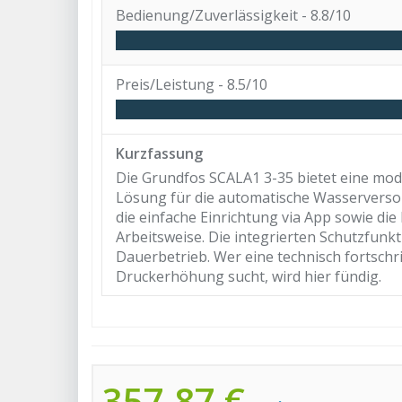
Bedienung/Zuverlässigkeit -
8.8/10
Preis/Leistung -
8.5/10
Kurzfassung
Die Grundfos SCALA1 3-35 bietet eine mo
Lösung für die automatische Wasserverso
die einfache Einrichtung via App sowie di
Arbeitsweise. Die integrierten Schutzfunk
Dauerbetrieb. Wer eine technisch fortschr
Druckerhöhung sucht, wird hier fündig.
357,87 €