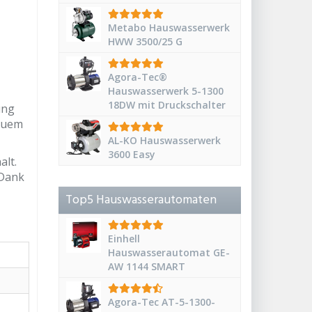
Metabo Hauswasserwerk
HWW 3500/25 G
Agora-Tec®
Hauswasserwerk 5-1300
18DW mit Druckschalter
ung
equem
AL-KO Hauswasserwerk
3600 Easy
lt.
 Dank
Top5 Hauswasserautomaten
Einhell
Hauswasserautomat GE-
AW 1144 SMART
Agora-Tec AT-5-1300-