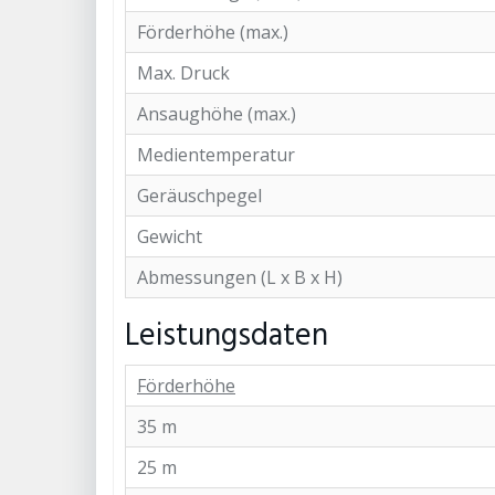
Förderhöhe (max.)
Max. Druck
Ansaughöhe (max.)
Medientemperatur
Geräuschpegel
Gewicht
Abmessungen (L x B x H)
Leistungsdaten
Förderhöhe
35 m
25 m