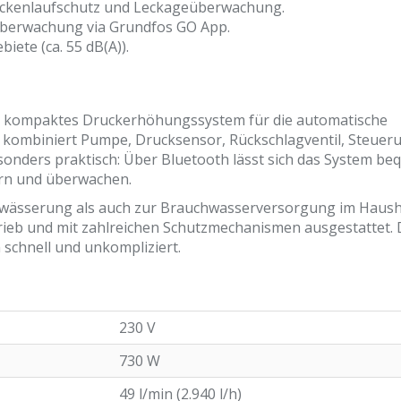
ckenlaufschutz und Leckageüberwachung.
berwachung via Grundfos GO App.
biete (ca. 55 dB(A)).
, kompaktes Druckerhöhungssystem für die automatische
 kombiniert Pumpe, Drucksensor, Rückschlagventil, Steuer
sonders praktisch: Über Bluetooth lässt sich das System b
rn und überwachen.
ewässerung als auch zur Brauchwasserversorgung im Hausha
trieb und mit zahlreichen Schutzmechanismen ausgestattet.
n schnell und unkompliziert.
230 V
730 W
49 l/min (2.940 l/h)