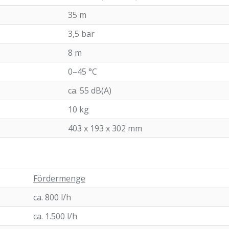
35 m
3,5 bar
8 m
0–45 °C
ca. 55 dB(A)
10 kg
403 x 193 x 302 mm
Fördermenge
ca. 800 l/h
ca. 1.500 l/h