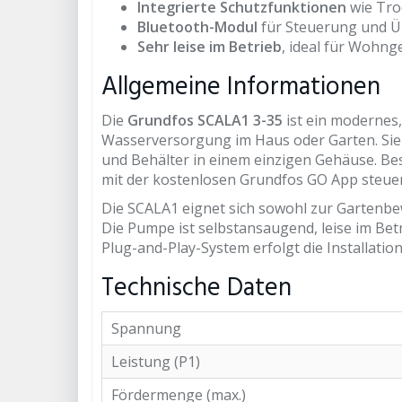
Integrierte Schutzfunktionen
wie Tro
Bluetooth-Modul
für Steuerung und Ü
Sehr leise im Betrieb
, ideal für Wohnge
Allgemeine Informationen
Die
Grundfos SCALA1 3-35
ist ein modernes
Wasserversorgung im Haus oder Garten. Sie
und Behälter in einem einzigen Gehäuse. Be
mit der kostenlosen Grundfos GO App steue
Die SCALA1 eignet sich sowohl zur Gartenb
Die Pumpe ist selbstansaugend, leise im Be
Plug-and-Play-System erfolgt die Installatio
Technische Daten
Spannung
Leistung (P1)
Fördermenge (max.)