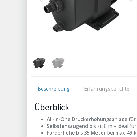
Beschreibung
Erfahrungsberichte
Überblick
All-in-One Druckerhöhungsanlage
für
Selbstansaugend
bis zu 8 m – ideal fü
Förderhöhe bis 35 Meter
bei max. 49 l