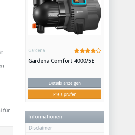
Gardena
it
Gardena Comfort 4000/5E
en
Details anzeigen
Preis prüfen
 für
Informationen
Disclaimer