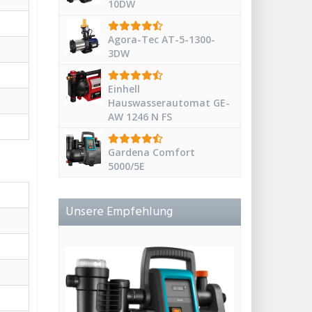
10DW
Agora-Tec AT-5-1300-
3DW
Einhell
Hauswasserautomat GE-
AW 1246 N FS
Gardena Comfort
5000/5E
Unsere Empfehlung