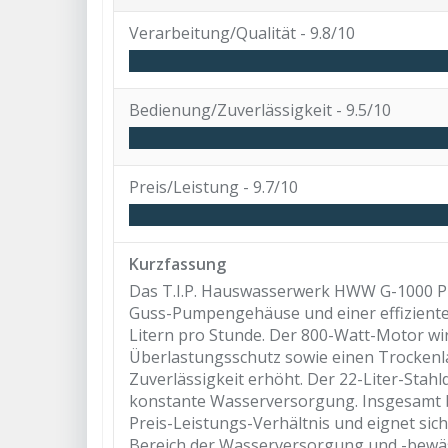
Verarbeitung/Qualität -
9.8/10
Bedienung/Zuverlässigkeit -
9.5/10
Preis/Leistung -
9.7/10
Kurzfassung
Das T.I.P. Hauswasserwerk HWW G-1000 P
Guss-Pumpengehäuse und einer effizienten
Litern pro Stunde. Der 800-Watt-Motor wi
Überlastungsschutz sowie einen Trockenla
Zuverlässigkeit erhöht. Der 22-Liter-Stahl
konstante Wasserversorgung. Insgesamt 
Preis-Leistungs-Verhältnis und eignet si
Bereich der Wasserversorgung und -bewä