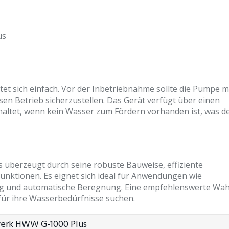
us
tet sich einfach. Vor der Inbetriebnahme sollte die Pumpe m
en Betrieb sicherzustellen. Das Gerät verfügt über einen
haltet, wenn kein Wasser zum Fördern vorhanden ist, was d
überzeugt durch seine robuste Bauweise, effiziente
funktionen. Es eignet sich ideal für Anwendungen wie
 und automatische Beregnung. Eine empfehlenswerte Wahl
 für ihre Wasserbedürfnisse suchen.
werk HWW G-1000 Plus