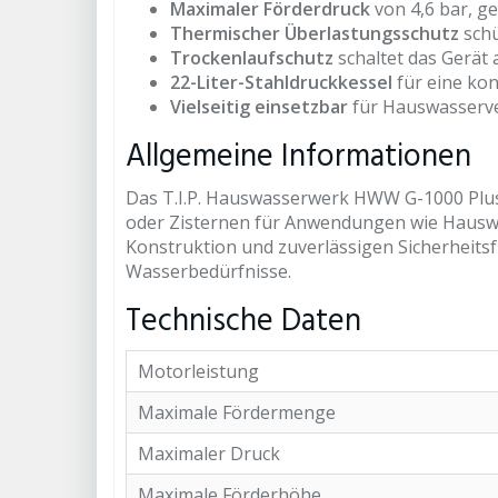
Maximaler Förderdruck
von 4,6 bar, g
Thermischer Überlastungsschutz
schü
Trockenlaufschutz
schaltet das Gerät
22-Liter-Stahldruckkessel
für eine ko
Vielseitig einsetzbar
für Hauswasserv
Allgemeine Informationen
Das T.I.P. Hauswasserwerk HWW G-1000 Plus
oder Zisternen für Anwendungen wie Hausw
Konstruktion und zuverlässigen Sicherheitsf
Wasserbedürfnisse.
Technische Daten
Motorleistung
Maximale Fördermenge
Maximaler Druck
Maximale Förderhöhe