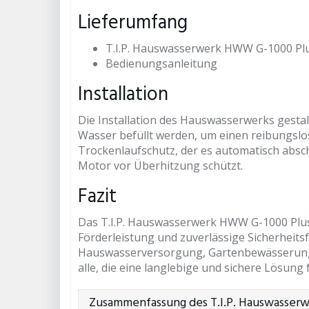
Lieferumfang
T.I.P. Hauswasserwerk HWW G-1000 Pl
Bedienungsanleitung
Installation
Die Installation des Hauswasserwerks gestal
Wasser befüllt werden, um einen reibungslos
Trockenlaufschutz, der es automatisch absc
Motor vor Überhitzung schützt.
Fazit
Das T.I.P. Hauswasserwerk HWW G-1000 Plus 
Förderleistung und zuverlässige Sicherheits
Hauswasserversorgung, Gartenbewässerung
alle, die eine langlebige und sichere Lösung
Zusammenfassung des T.I.P. Hauswasser