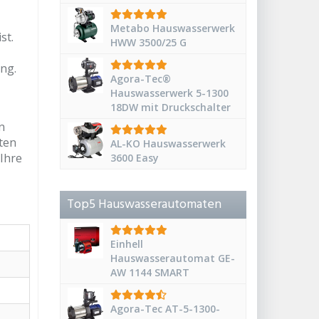
Metabo Hauswasserwerk
st.
HWW 3500/25 G
ng.
Agora-Tec®
Hauswasserwerk 5-1300
18DW mit Druckschalter
n
ten
AL-KO Hauswasserwerk
 Ihre
3600 Easy
Top5 Hauswasserautomaten
Einhell
Hauswasserautomat GE-
AW 1144 SMART
Agora-Tec AT-5-1300-