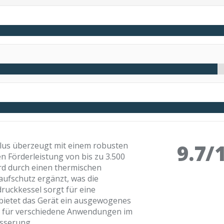
9.7/
lus überzeugt mit einem robusten
 Förderleistung von bis zu 3.500
rd durch einen thermischen
ufschutz ergänzt, was die
druckkessel sorgt für eine
bietet das Gerät ein ausgewogenes
ch für verschiedene Anwendungen im
sserung.