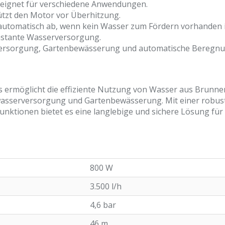
eeignet für verschiedene Anwendungen.
tzt den Motor vor Überhitzung.
 automatisch ab, wenn kein Wasser zum Fördern vorhanden i
nstante Wasserversorgung.
ersorgung, Gartenbewässerung und automatische Beregnu
 ermöglicht die effiziente Nutzung von Wasser aus Brunne
asserversorgung und Gartenbewässerung. Mit einer robus
unktionen bietet es eine langlebige und sichere Lösung für
800 W
3.500 l/h
4,6 bar
46 m