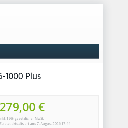
-1000 Plus
279,00 €
inkl. 19% gesetzlicher MwSt.
Zuletzt aktualisiert am: 7. August 2026 17:44