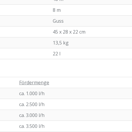
8 m
Guss
45 x 28 x 22 cm
13,5 kg
22 l
Fördermenge
ca. 1.000 l/h
ca. 2.500 l/h
ca. 3.000 l/h
ca. 3.500 l/h