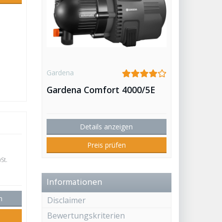
Gardena
Gardena Comfort 4000/5E
Details anzeigen
Preis prüfen
St.
Informationen
n
Disclaimer
Bewertungskriterien