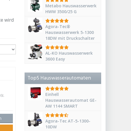
Metabo Hauswasserwerk
HWW 3500/25 G
te wird
Agora-Tec®
Hauswasserwerk 5-1300
18DW mit Druckschalter
AL-KO Hauswasserwerk
3600 Easy
Top5 Hauswasserautomaten
Einhell
St.
Hauswasserautomat GE-
AW 1144 SMART
n
Agora-Tec AT-5-1300-
10DW