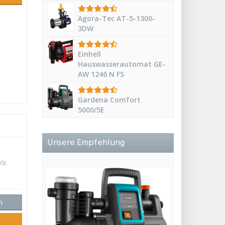
Agora-Tec AT-5-1300-
3DW
Einhell
Hauswasserautomat GE-
AW 1246 N FS
Gardena Comfort
5000/5E
Unsere Empfehlung
St.
n