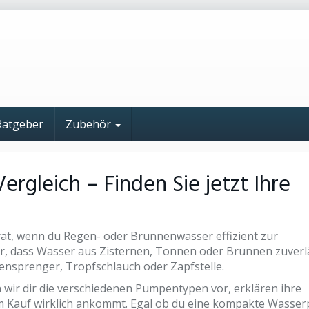
Ratgeber
Zubehör
rgleich – Finden Sie jetzt Ihre
rät, wenn du Regen- oder Brunnenwasser effizient zur
r, dass Wasser aus Zisternen, Tonnen oder Brunnen zuverl
sensprenger, Tropfschlauch oder Zapfstelle.
wir dir die verschiedenen Pumpentypen vor, erklären ihre
im Kauf wirklich ankommt. Egal ob du eine kompakte Wass