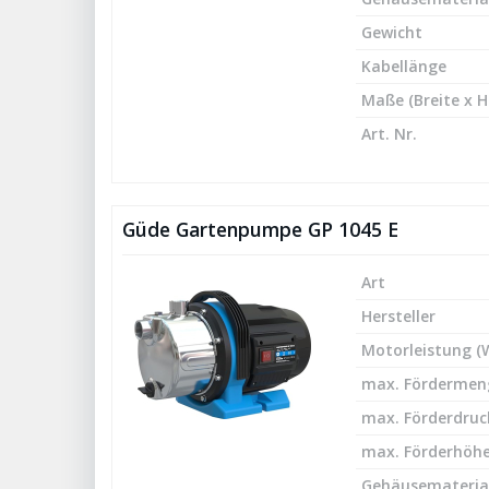
Gewicht
Kabellänge
Maße (Breite x H
Art. Nr.
Güde Gartenpumpe GP 1045 E
Art
Hersteller
Motorleistung (
max. Fördermeng
max. Förderdruck
max. Förderhöhe
Gehäusemateria