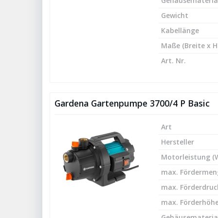
Gehäusemateria
Gewicht
Kabellänge
Maße (Breite x H
Art. Nr.
Gardena Gartenpumpe 3700/4 P Basic
Art
Hersteller
Motorleistung (
max. Fördermeng
max. Förderdruck
max. Förderhöhe
Gehäusemateria