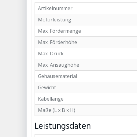
Artikelnummer
Motorleistung
Max. Fördermenge
Max. Förderhöhe
Max. Druck
Max. Ansaughöhe
Gehäusematerial
Gewicht
Kabellänge
Maße (L x B x H)
Leistungsdaten