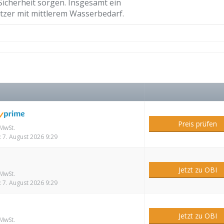
Sicherheit sorgen. Insgesamt ein
tzer mit mittlerem Wasserbedarf.
Preis prüfen
 MwSt.
: 7. August 2026 9:29
Jetzt zu OBI
 MwSt.
: 7. August 2026 9:29
Jetzt zu OBI
 MwSt.