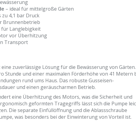
nbewässerung
de
– ideal für mittelgroße Gärten
s zu 4,1 bar Druck
ür Brunnenbetrieb
für Langlebigkeit
tor vor Überhitzung
en Transport
 eine zuverlässige Lösung für die Bewässerung von Gärten.
pro Stunde und einer maximalen Förderhöhe von 41 Metern b
nwendungen rund ums Haus. Das robuste Gusseisen-
sdauer und einen geräuscharmen Betrieb.
dert eine Überhitzung des Motors, was die Sicherheit und
rgonomisch geformten Tragegriffs lässt sich die Pumpe lei
tzen. Die separate Einfüllöffnung und die Ablassschraube
umpe, was besonders bei der Einwinterung von Vorteil ist.