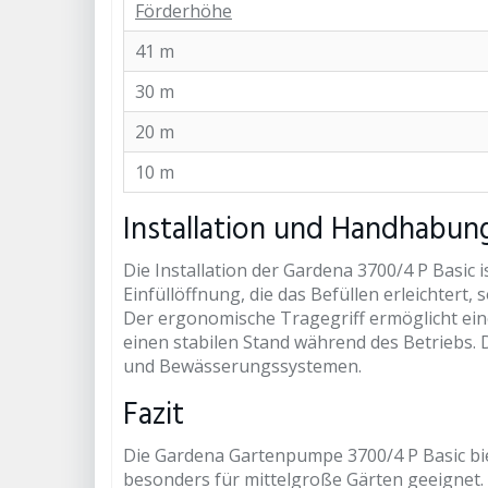
Förderhöhe
41 m
30 m
20 m
10 m
Installation und Handhabun
Die Installation der Gardena 3700/4 P Basic i
Einfüllöffnung, die das Befüllen erleichtert
Der ergonomische Tragegriff ermöglicht ein
einen stabilen Stand während des Betriebs.
und Bewässerungssystemen.
Fazit
Die Gardena Gartenpumpe 3700/4 P Basic bie
besonders für mittelgroße Gärten geeignet. 