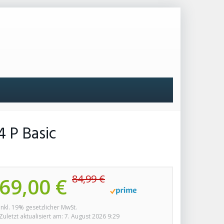
 P Basic
84,99 €
69,00 €
inkl. 19% gesetzlicher MwSt.
Zuletzt aktualisiert am: 7. August 2026 9:29