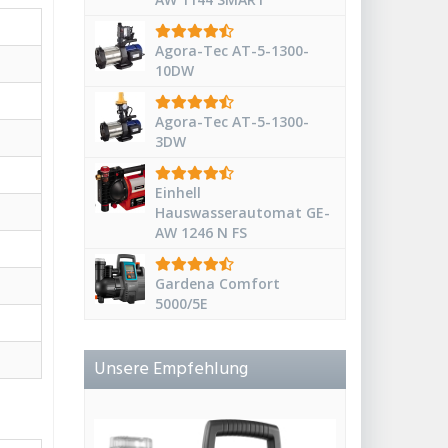
Agora-Tec AT-5-1300-
10DW
Agora-Tec AT-5-1300-
3DW
Einhell
Hauswasserautomat GE-
AW 1246 N FS
Gardena Comfort
5000/5E
Unsere Empfehlung