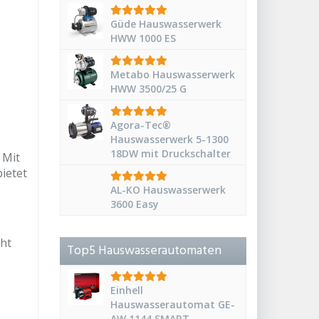
Güde Hauswasserwerk
HWW 1000 ES
Metabo Hauswasserwerk
HWW 3500/25 G
Agora-Tec®
Hauswasserwerk 5-1300
18DW mit Druckschalter
 Mit
ietet
AL-KO Hauswasserwerk
3600 Easy
cht
Top5 Hauswasserautomaten
Einhell
Hauswasserautomat GE-
AW 1144 SMART