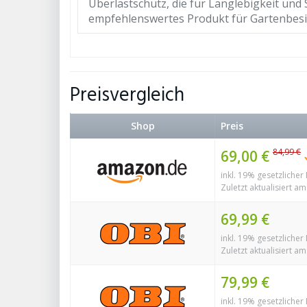
Überlastschutz, die für Langlebigkeit und 
empfehlenswertes Produkt für Gartenbesi
Preisvergleich
Shop
Preis
84,99 €
69,00 €
inkl. 19% gesetzlicher
Zuletzt aktualisiert am
69,99 €
inkl. 19% gesetzlicher
Zuletzt aktualisiert am
79,99 €
inkl. 19% gesetzlicher