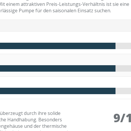
t einem attraktiven Preis-Leistungs-Verhältnis ist sie eine
erlässige Pumpe für den saisonalen Einsatz suchen.
9/
berzeugt durch ihre solide
ache Handhabung. Besonders
engehäuse und der thermische