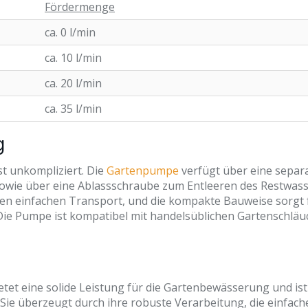
Fördermenge
ca. 0 l/min
ca. 10 l/min
ca. 20 l/min
ca. 35 l/min
g
st unkompliziert. Die
Gartenpumpe
verfügt über eine separ
, sowie über eine Ablassschraube zum Entleeren des Restwass
en einfachen Transport, und die kompakte Bauweise sorgt 
 Die Pumpe ist kompatibel mit handelsüblichen Gartenschlä
tet eine solide Leistung für die Gartenbewässerung und ist
Sie überzeugt durch ihre robuste Verarbeitung, die einfach