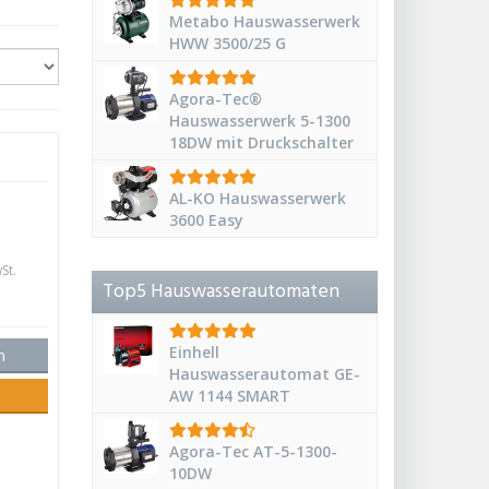
Metabo Hauswasserwerk
HWW 3500/25 G
Agora-Tec®
Hauswasserwerk 5-1300
18DW mit Druckschalter
AL-KO Hauswasserwerk
3600 Easy
St.
Top5 Hauswasserautomaten
Einhell
n
Hauswasserautomat GE-
AW 1144 SMART
Agora-Tec AT-5-1300-
10DW