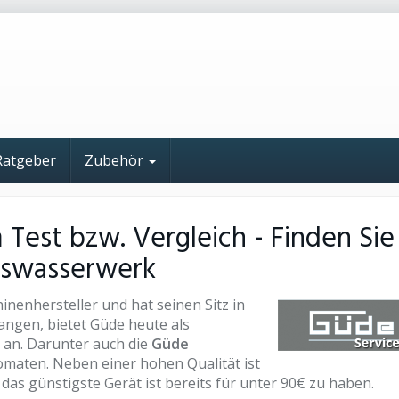
Ratgeber
Zubehör
est bzw. Vergleich - Finden Sie
auswasserwerk
nenhersteller und hat seinen Sitz in
angen, bietet Güde heute als
 an. Darunter auch die
Güde
aten. Neben einer hohen Qualität ist
das günstigste Gerät ist bereits für unter 90€ zu haben.