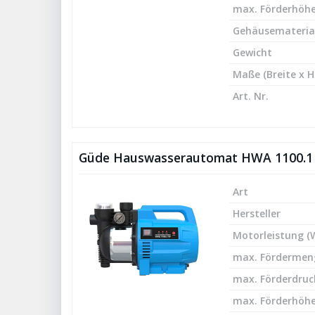
max. Förderhöhe
Gehäusemateria
Gewicht
Maße (Breite x H
Art. Nr.
Güde Hauswasserautomat HWA 1100.1
Art
Hersteller
Motorleistung (
max. Fördermeng
max. Förderdruck
max. Förderhöhe