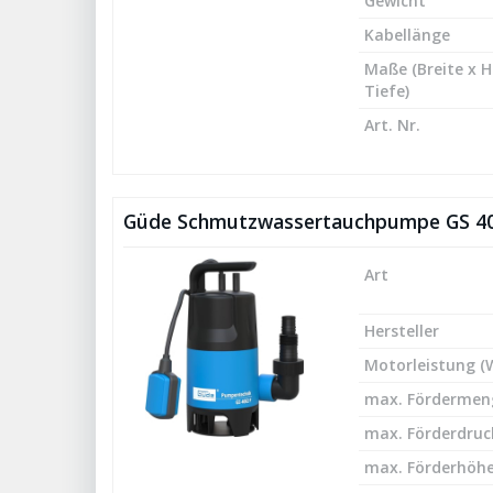
Gewicht
Kabellänge
Maße (Breite x 
Tiefe)
Art. Nr.
Güde Schmutzwassertauchpumpe GS 4
Art
Hersteller
Motorleistung (
max. Fördermeng
max. Förderdruck
max. Förderhöhe