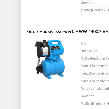
Gewicht
Maße (Breite x H
Güde Hauswasserwerk HWW 1400.2 VF
Art
Hersteller
Motorleistung (
max. Fördermeng
max. Förderdruck
max. Förderhöhe
Druckbehälterinh
Gewicht
Maße (Breite x H