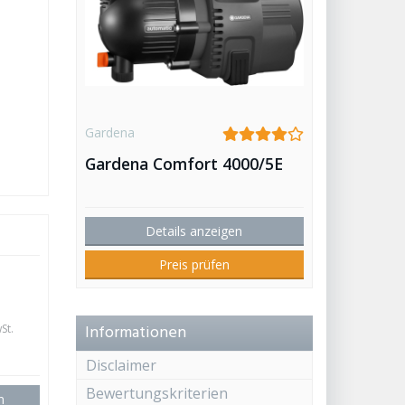
Gardena
Gardena Comfort 4000/5E
Details anzeigen
Preis prüfen
Informationen
St.
Disclaimer
Bewertungskriterien
n