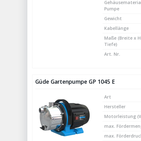
Gehäusemateria
Pumpe
Gewicht
Kabellänge
Maße (Breite x 
Tiefe)
Art. Nr.
Güde Gartenpumpe GP 1045 E
Art
Hersteller
Motorleistung (
max. Fördermeng
max. Förderdruck