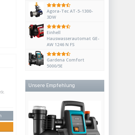
Agora-Tec AT-5-1300-
3DW
Einhell
Hauswasserautomat GE-
AW 1246 N FS
Gardena Comfort
5000/5E
Unsere Empfehlung
St.
n