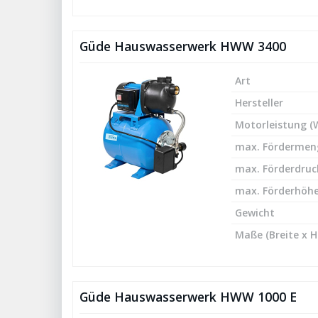
Güde Hauswasserwerk HWW 3400
Art
Hersteller
Motorleistung (
max. Fördermeng
max. Förderdruck
max. Förderhöhe
Gewicht
Maße (Breite x H
Güde Hauswasserwerk HWW 1000 E