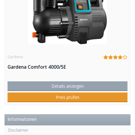
Gardena
Gardena Comfort 4000/5E
Details anzeigen
Preis prüfen
Informationen
Disclaimer