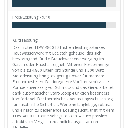
Preis/Leistung -
9/10
Kurzfassung
Das Trotec TDW 4800 ESF ist ein leistungsstarkes
Hauswasserwerk mit Edelstahlgehäuse, das sich
hervorragend für die Brauchwasserversorgung im
Garten oder Haushalt eignet. Mit einer Fördermenge
von bis zu 4.800 Litern pro Stunde und 1.300 Watt
Motorleistung bringt es genug Power für mehrere
Entnahmestellen. Der integrierte Vorfilter schützt die
Pumpe zuverlässig vor Schmutz und das Gerät arbeitet
dank automatischer Start-Stopp-Funktion besonders
komfortabel. Der thermische Überlastungsschutz sorgt
für zusätzliche Sicherheit. Wer eine langlebige, robuste
und einfach zu bedienende Lösung sucht, trifft mit dem
TDW 4800 ESF eine sehr gute Wahl – auch preislich
attraktiv im Vergleich zu ähnlich ausgestatteten
Modellen.