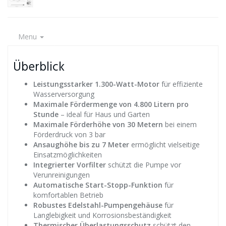
Menu
Überblick
Leistungsstarker 1.300-Watt-Motor
für effiziente
Wasserversorgung
Maximale Fördermenge von 4.800 Litern pro
Stunde
– ideal für Haus und Garten
Maximale Förderhöhe von 30 Metern
bei einem
Förderdruck von 3 bar
Ansaughöhe bis zu 7 Meter
ermöglicht vielseitige
Einsatzmöglichkeiten
Integrierter Vorfilter
schützt die Pumpe vor
Verunreinigungen
Automatische Start-Stopp-Funktion
für
komfortablen Betrieb
Robustes Edelstahl-Pumpengehäuse
für
Langlebigkeit und Korrosionsbeständigkeit
Thermischer Überlastungsschutz
schützt den