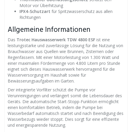
Motor vor Überhitzung
IPX4-Schutzart
für Spritzwasserschutz aus allen
Richtungen
Allgemeine Informationen
Das
Trotec Hauswasserwerk TDW 4800 ESF
ist eine
leistungsstarke und zuverlässige Lösung für die Nutzung von
Brauchwasser aus Quellen wie Brunnen, Zisternen oder
Regenfässern. Mit einer Motorleistung von 1.300 Watt und
einer maximalen Fördermenge von 4.800 Litern pro Stunde
eignet sich dieses Hauswasserwerk hervorragend für die
Wasserversorgung im Haushalt sowie für
Bewässerungsaufgaben im Garten.
Der integrierte Vorfilter schützt die Pumpe vor
Verunreinigungen und verlängert somit die Lebensdauer des
Geräts. Die automatische Start-Stopp-Funktion ermöglicht
einen komfortablen Betrieb, indem die Pumpe bei
Wasserbedarf automatisch startet und nach Beendigung des
Wasserbezugs wieder stoppt. Dies sorgt für eine effiziente
und energiesparende Nutzung.