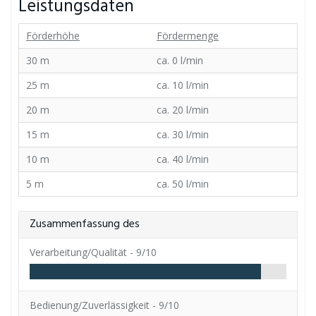
Leistungsdaten
Förderhöhe
Fördermenge
30 m
ca. 0 l/min
25 m
ca. 10 l/min
20 m
ca. 20 l/min
15 m
ca. 30 l/min
10 m
ca. 40 l/min
5 m
ca. 50 l/min
Zusammenfassung des
Verarbeitung/Qualität -
9/10
Bedienung/Zuverlässigkeit -
9/10