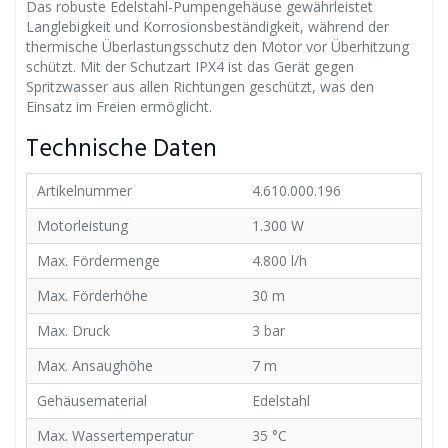
Das robuste Edelstahl-Pumpengehäuse gewährleistet
Langlebigkeit und Korrosionsbeständigkeit, während der
thermische Überlastungsschutz den Motor vor Überhitzung
schützt. Mit der Schutzart IPX4 ist das Gerät gegen
Spritzwasser aus allen Richtungen geschützt, was den
Einsatz im Freien ermöglicht.
Technische Daten
Artikelnummer
4.610.000.196
Motorleistung
1.300 W
Max. Fördermenge
4.800 l/h
Max. Förderhöhe
30 m
Max. Druck
3 bar
Max. Ansaughöhe
7 m
Gehäusematerial
Edelstahl
Max. Wassertemperatur
35 °C