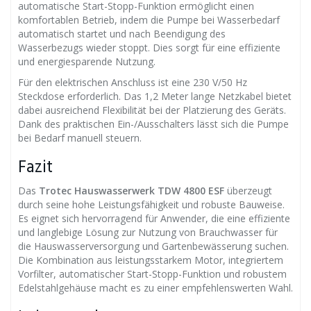
automatische Start-Stopp-Funktion ermöglicht einen
komfortablen Betrieb, indem die Pumpe bei Wasserbedarf
automatisch startet und nach Beendigung des
Wasserbezugs wieder stoppt. Dies sorgt für eine effiziente
und energiesparende Nutzung.
Für den elektrischen Anschluss ist eine 230 V/50 Hz
Steckdose erforderlich. Das 1,2 Meter lange Netzkabel bietet
dabei ausreichend Flexibilität bei der Platzierung des Geräts.
Dank des praktischen Ein-/Ausschalters lässt sich die Pumpe
bei Bedarf manuell steuern.
Fazit
Das
Trotec Hauswasserwerk TDW 4800 ESF
überzeugt
durch seine hohe Leistungsfähigkeit und robuste Bauweise.
Es eignet sich hervorragend für Anwender, die eine effiziente
und langlebige Lösung zur Nutzung von Brauchwasser für
die Hauswasserversorgung und Gartenbewässerung suchen.
Die Kombination aus leistungsstarkem Motor, integriertem
Vorfilter, automatischer Start-Stopp-Funktion und robustem
Edelstahlgehäuse macht es zu einer empfehlenswerten Wahl.