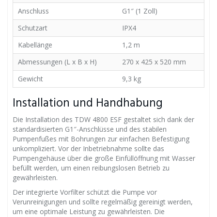
Anschluss
G1″ (1 Zoll)
Schutzart
IPX4
Kabellänge
1,2 m
Abmessungen (L x B x H)
270 x 425 x 520 mm
Gewicht
9,3 kg
Installation und Handhabung
Die Installation des TDW 4800 ESF gestaltet sich dank der
standardisierten G1″-Anschlüsse und des stabilen
Pumpenfußes mit Bohrungen zur einfachen Befestigung
unkompliziert. Vor der Inbetriebnahme sollte das
Pumpengehäuse über die große Einfüllöffnung mit Wasser
befüllt werden, um einen reibungslosen Betrieb zu
gewährleisten.
Der integrierte Vorfilter schützt die Pumpe vor
Verunreinigungen und sollte regelmäßig gereinigt werden,
um eine optimale Leistung zu gewährleisten. Die