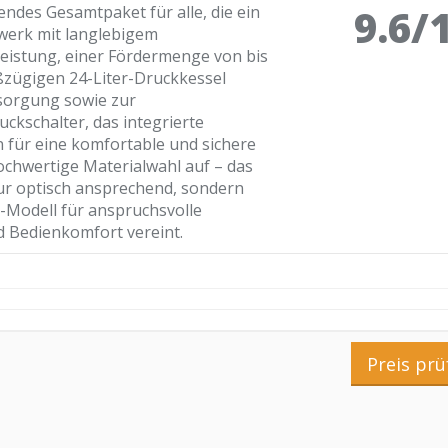
9.6/
ndes Gesamtpaket für alle, die ein
werk mit langlebigem
Leistung, einer Fördermenge von bis
ßzügigen 24-Liter-Druckkessel
rsorgung sowie zur
kschalter, das integrierte
für eine komfortable und sichere
ochwertige Materialwahl auf – das
ur optisch ansprechend, sondern
-Modell für anspruchsvolle
d Bedienkomfort vereint.
Preis prü