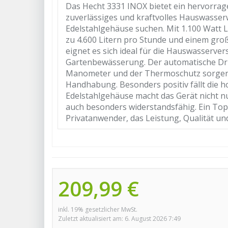
Das Hecht 3331 INOX bietet ein hervorrage
zuverlässiges und kraftvolles Hauswasser
Edelstahlgehäuse suchen. Mit 1.100 Watt 
zu 4.600 Litern pro Stunde und einem gro
eignet es sich ideal für die Hauswasserve
Gartenbewässerung. Der automatische Druc
Manometer und der Thermoschutz sorgen 
Handhabung. Besonders positiv fällt die h
Edelstahlgehäuse macht das Gerät nicht n
auch besonders widerstandsfähig. Ein Top
Privatanwender, das Leistung, Qualität un
209,99 €
inkl. 19% gesetzlicher MwSt.
Zuletzt aktualisiert am: 6. August 2026 7:49