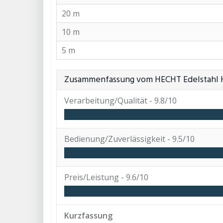
20 m
10 m
5 m
Zusammenfassung vom HECHT Edelstahl 
Verarbeitung/Qualität -
9.8/10
Bedienung/Zuverlässigkeit -
9.5/10
Preis/Leistung -
9.6/10
Kurzfassung