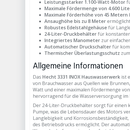
Leistungsstarker 1.100-Watt-Motor
f
Maximale Fördermenge von 4.600 Lite
Maximale Förderhöhe von 45 Metern
Ansaughöhe bis zu 8 Meter
ermöglicht
Robustes Edelstahlgehäuse
für Langl
24-Liter-Druckbehälter
für konstante
Integriertes Manometer
zur einfach
Automatischer Druckschalter
für komf
Thermischer Überlastungsschutz
zum 
Allgemeine Informationen
Das
Hecht 3331 INOX Hauswasserwerk
ist 
von Brauchwasser aus Quellen wie Brunnen, 
Watt und einer maximalen Fördermenge von 
hervorragend für die Wasserversorgung im
Der 24-Liter-Druckbehälter sorgt für einen 
Pumpe, was die Lebensdauer des Motors ver
Langlebigkeit und Korrosionsbeständigkeit
des Betriebsdrucks ermöglicht. Der automat