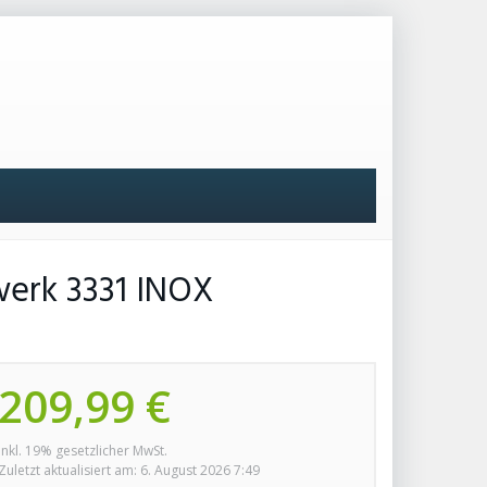
werk 3331 INOX
209,99 €
inkl. 19% gesetzlicher MwSt.
Zuletzt aktualisiert am: 6. August 2026 7:49