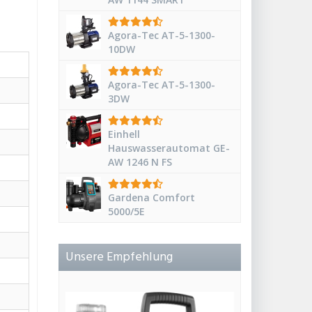
Agora-Tec AT-5-1300-
10DW
Agora-Tec AT-5-1300-
3DW
Einhell
Hauswasserautomat GE-
AW 1246 N FS
Gardena Comfort
5000/5E
Unsere Empfehlung