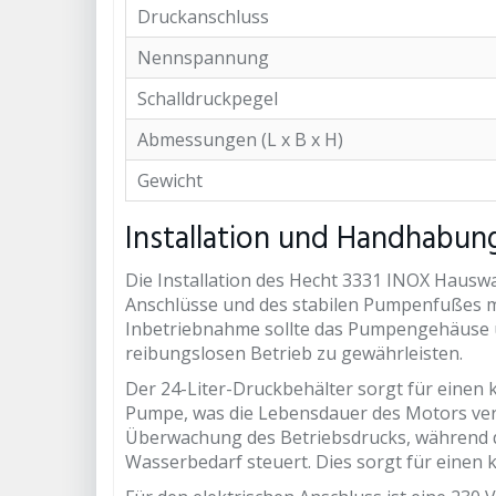
Druckanschluss
Nennspannung
Schalldruckpegel
Abmessungen (L x B x H)
Gewicht
Installation und Handhabun
Die Installation des Hecht 3331 INOX Hauswa
Anschlüsse und des stabilen Pumpenfußes m
Inbetriebnahme sollte das Pumpengehäuse üb
reibungslosen Betrieb zu gewährleisten.
Der 24-Liter-Druckbehälter sorgt für einen 
Pumpe, was die Lebensdauer des Motors verl
Überwachung des Betriebsdrucks, während 
Wasserbedarf steuert. Dies sorgt für einen 