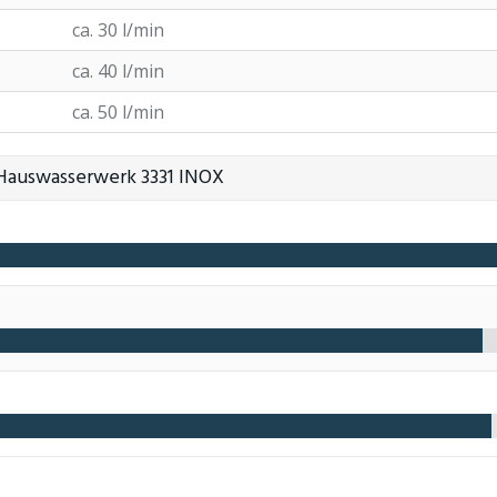
ca. 30 l/min
ca. 40 l/min
ca. 50 l/min
Hauswasserwerk 3331 INOX