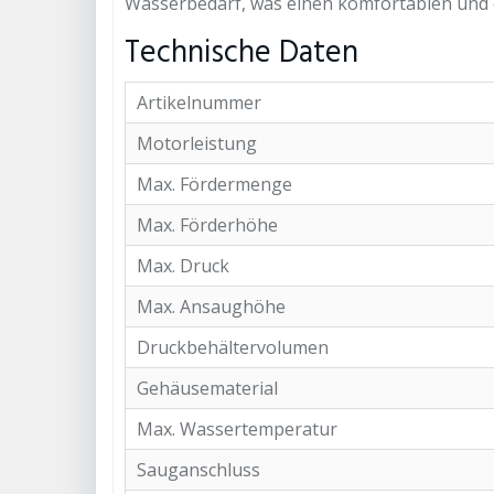
Wasserbedarf, was einen komfortablen und en
Technische Daten
Artikelnummer
Motorleistung
Max. Fördermenge
Max. Förderhöhe
Max. Druck
Max. Ansaughöhe
Druckbehältervolumen
Gehäusematerial
Max. Wassertemperatur
Sauganschluss