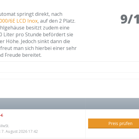
9/
omat springt direkt, nach
000/6E LCD Inox
, auf den 2 Platz.
ahlgehäuse besitzt zudem eine
 Liter pro Stunde befördert sie
er Höhe. Jedoch sinkt dann die
freut man sich hierbei einer sehr
nd Freude bereitet.
 €
Preis prüfen
 MwSt.
m: 7. August 2026 17:42