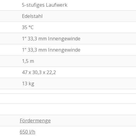
5-stufiges Laufwerk
Edelstahl
35 °C
1“ 33,3 mm Innengewinde
1“ 33,3 mm Innengewinde
1,5 m
47 x 30,3 x 22,2
13 kg
Fördermenge
650 l/h