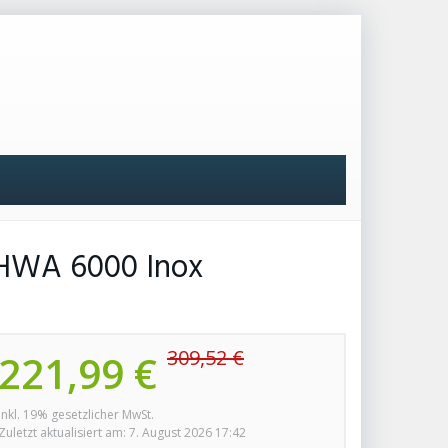
HWA 6000 Inox
309,52 €
221,99 €
inkl. 19% gesetzlicher MwSt.
Zuletzt aktualisiert am: 7. August 2026 17:42