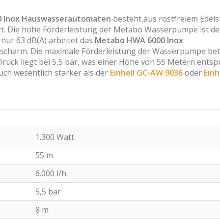
 Inox Hauswasserautomaten
besteht aus rostfreiem Edelst
tzt. Die hohe Förderleistung der Metabo Wasserpumpe ist d
nur 63 dB(A) arbeitet das
Metabo HWA 6000 Inox
scharm. Die maximale Förderleistung der Wasserpumpe bet
Druck liegt bei 5,5 bar, was einer Höhe von 55 Metern entspr
ch wesentlich stärker als der
Einhell GC-AW 9036
oder
Einh
1.300 Watt
55 m
6.000 l/h
5,5 bar
8 m