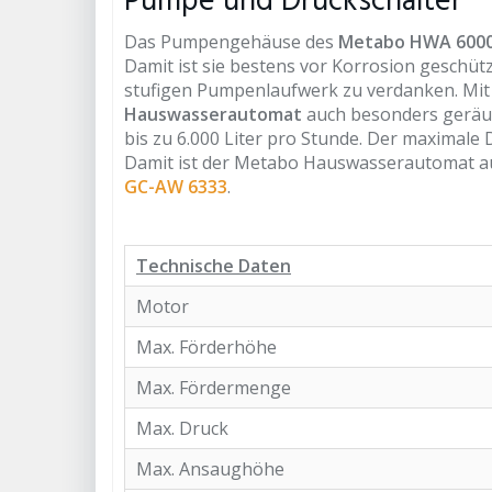
Pumpe und Druckschalter
Das Pumpengehäuse des
Metabo HWA 6000
Damit ist sie bestens vor Korrosion geschü
stufigen Pumpenlaufwerk zu verdanken. Mit 
Hauswasserautomat
auch besonders geräu
bis zu 6.000 Liter pro Stunde. Der maximale 
Damit ist der Metabo Hauswasserautomat au
GC-AW 6333
.
Technische Daten
Motor
Max. Förderhöhe
Max. Fördermenge
Max. Druck
Max. Ansaughöhe