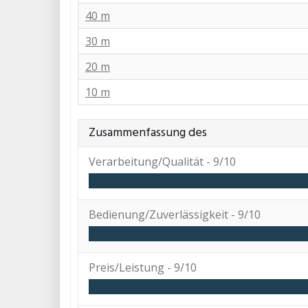
40 m
30 m
20 m
10 m
Zusammenfassung des
Verarbeitung/Qualität -
9/10
Bedienung/Zuverlässigkeit -
9/10
Preis/Leistung -
9/10