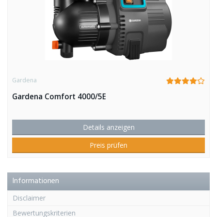
Gardena
Gardena Comfort 4000/5E
Details anzeigen
Preis prüfen
Informationen
Disclaimer
Bewertungskriterien