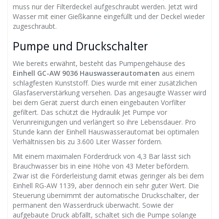
muss nur der Filterdeckel aufgeschraubt werden. Jetzt wird
Wasser mit einer Gießkanne eingefüllt und der Deckel wieder
zugeschraubt.
Pumpe und Druckschalter
Wie bereits erwähnt, besteht das Pumpengehäuse des
Einhell GC-AW 9036 Hauswasserautomaten
aus einem
schlagfesten Kunststoff. Dies wurde mit einer zusätzlichen
Glasfaserverstärkung versehen. Das angesaugte Wasser wird
bei dem Gerät zuerst durch einen eingebauten Vorfilter
gefiltert. Das schützt die Hydraulik Jet Pumpe vor
Verunreinigungen und verlängert so ihre Lebensdauer. Pro
Stunde kann der Einhell Hauswasserautomat bei optimalen
Verhältnissen bis zu 3.600 Liter Wasser fördern.
Mit einem maximalen Förderdruck von 4,3 Bar lässt sich
Brauchwasser bis in eine Höhe von 43 Meter befördern.
Zwar ist die Förderleistung damit etwas geringer als bei dem
Einhell RG-AW 1139, aber dennoch ein sehr guter Wert. Die
Steuerung übernimmt der automatische Druckschalter, der
permanent den Wasserdruck überwacht. Sowie der
aufgebaute Druck abfällt, schaltet sich die Pumpe solange