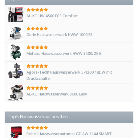
AL-KO HW 4500 FCS Comfort
Güde Hauswasserwerk HWW 1000 ES
Metabo Hauswasserwerk HWW 3500/25 G
Agora-Tec® Hauswasserwerk 5-1300 18DW mit
Druckschalter
AL-KO Hauswasserwerk 3600 Easy
Top5 Hauswasserautomaten
Einhell Hauswasserautomat GE-AW 1144 SMART