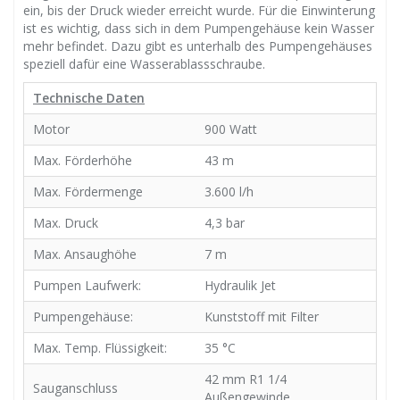
ein, bis der Druck wieder erreicht wurde. Für die Einwinterung
ist es wichtig, dass sich in dem Pumpengehäuse kein Wasser
mehr befindet. Dazu gibt es unterhalb des Pumpengehäuses
speziell dafür eine Wasserablassschraube.
Technische Daten
Motor
900 Watt
Max. Förderhöhe
43 m
Max. Fördermenge
3.600 l/h
Max. Druck
4,3 bar
Max. Ansaughöhe
7 m
Pumpen Laufwerk:
Hydraulik Jet
Pumpengehäuse:
Kunststoff mit Filter
Max. Temp. Flüssigkeit:
35 °C
42 mm R1 1/4
Sauganschluss
Außengewinde