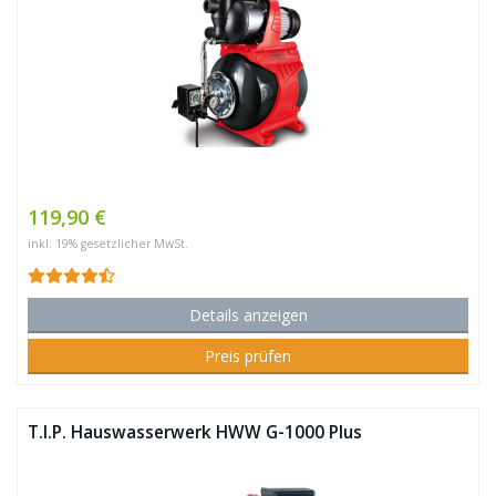
119,90 €
inkl. 19% gesetzlicher MwSt.
Details anzeigen
Preis prüfen
T.I.P. Hauswasserwerk HWW G-1000 Plus