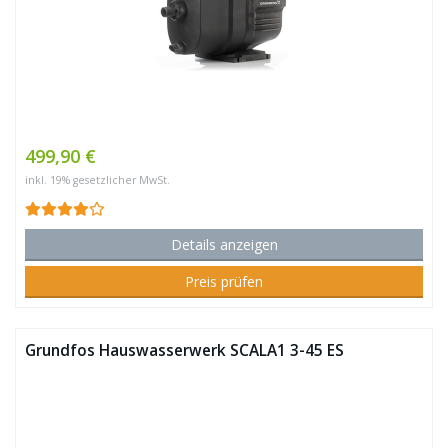
499,90 €
inkl. 19% gesetzlicher MwSt.
Details anzeigen
Preis prüfen
Grundfos Hauswasserwerk SCALA1 3-45 ES