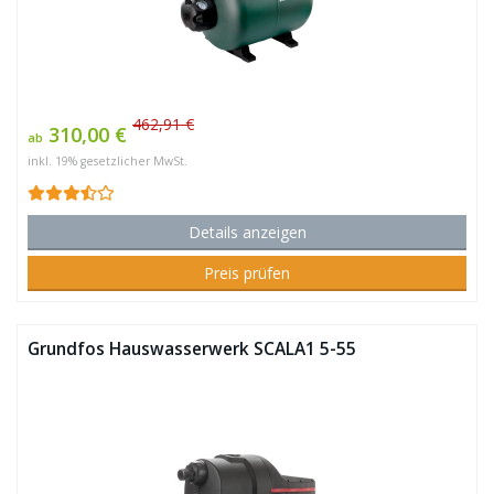
462,91 €
310,00 €
ab
inkl. 19% gesetzlicher MwSt.
Details anzeigen
Preis prüfen
Grundfos Hauswasserwerk SCALA1 5-55