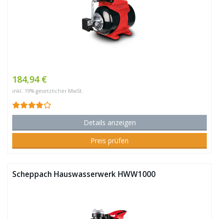
184,94 €
inkl. 19% gesetzlicher MwSt.
Details anzeigen
Preis prüfen
Scheppach Hauswasserwerk HWW1000