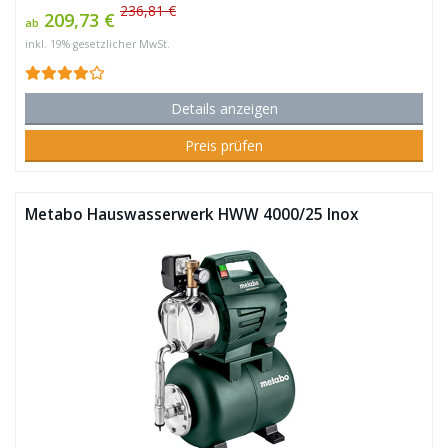
236,81 €
209,73 €
ab
inkl. 19% gesetzlicher MwSt.
Details anzeigen
Preis prüfen
Metabo Hauswasserwerk HWW 4000/25 Inox