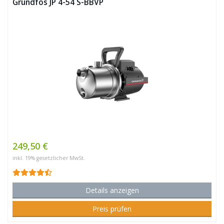
Grundfos JP 4-54 S-BBVP
249,50 €
inkl. 19% gesetzlicher MwSt.
Details anzeigen
Preis prüfen