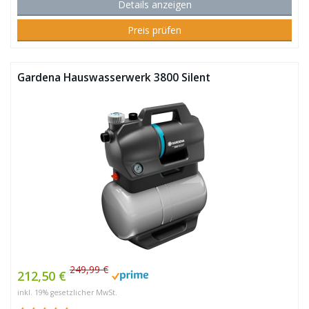
Details anzeigen
Preis prüfen
Gardena Hauswasserwerk 3800 Silent
249,99 €
212,50 €
inkl. 19% gesetzlicher MwSt.