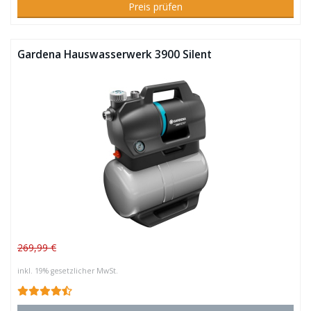
Preis prüfen
Gardena Hauswasserwerk 3900 Silent
269,99 €
inkl. 19% gesetzlicher MwSt.