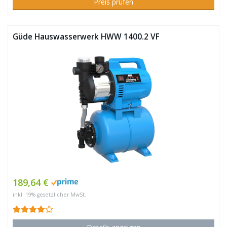
Preis prüfen
Güde Hauswasserwerk HWW 1400.2 VF
189,64 €
inkl. 19% gesetzlicher MwSt.